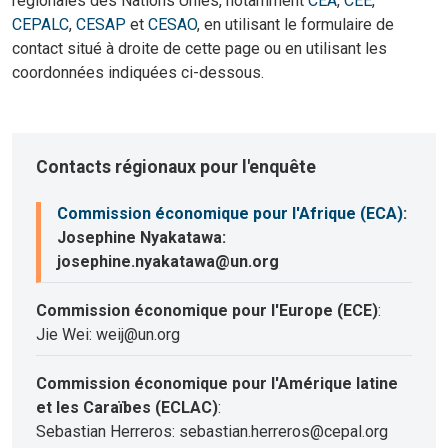
régionales des Nations Unies, notamment
CEA
,
CEE
,
CEPALC
,
CESAP
et
CESAO
, en utilisant le formulaire de
contact situé à droite de cette page ou en utilisant les
coordonnées indiquées ci-dessous.
Contacts régionaux pour l'enquête
Commission économique pour l'Afrique (ECA)
:
Josephine Nyakatawa:
josephine.nyakatawa@un.org
Commission économique pour l'Europe (ECE)
:
Jie Wei: weij@un.org
Commission économique pour l'Amérique latine
et les Caraïbes (ECLAC)
:
Sebastian Herreros: sebastian.herreros@cepal.org