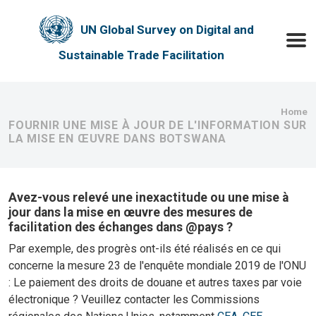
Skip to main content
UN Global Survey on Digital and
Toggle
Sustainable Trade Facilitation
Bre
Home
FOURNIR UNE MISE À JOUR DE L'INFORMATION SUR
LA MISE EN ŒUVRE DANS BOTSWANA
Avez-vous relevé une inexactitude ou une mise à
jour dans la mise en œuvre des mesures de
facilitation des échanges dans @pays ?
Par exemple, des progrès ont-ils été réalisés en ce qui
concerne la mesure 23 de l'enquête mondiale 2019 de l'ONU
: Le paiement des droits de douane et autres taxes par voie
électronique ? Veuillez contacter les Commissions