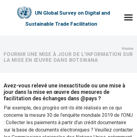
Skip to main content
UN Global Survey on Digital and
Toggle
Sustainable Trade Facilitation
Bre
Home
FOURNIR UNE MISE À JOUR DE L'INFORMATION SUR
LA MISE EN ŒUVRE DANS BOTSWANA
Avez-vous relevé une inexactitude ou une mise à
jour dans la mise en œuvre des mesures de
facilitation des échanges dans @pays ?
Par exemple, des progrès ont-ils été réalisés en ce qui
concerne la mesure 30 de l'enquête mondiale 2019 de l'ONU
: Collecter les paiements à partir d’un crédit documentaire
sur la base de documents électroniques ? Veuillez contacter