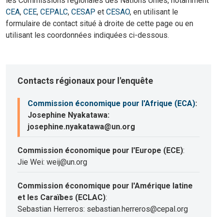
les Commissions régionales des Nations Unies, notamment
CEA
,
CEE
,
CEPALC
,
CESAP
et
CESAO
, en utilisant le
formulaire de contact situé à droite de cette page ou en
utilisant les coordonnées indiquées ci-dessous.
Contacts régionaux pour l'enquête
Commission économique pour l'Afrique (ECA)
:
Josephine Nyakatawa:
josephine.nyakatawa@un.org
Commission économique pour l'Europe (ECE)
:
Jie Wei: weij@un.org
Commission économique pour l'Amérique latine
et les Caraïbes (ECLAC)
:
Sebastian Herreros: sebastian.herreros@cepal.org