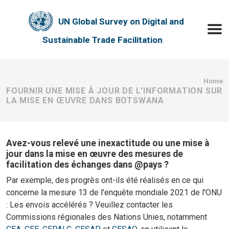
Skip to main content
UN Global Survey on Digital and
Toggle
Sustainable Trade Facilitation
Bre
Home
FOURNIR UNE MISE À JOUR DE L'INFORMATION SUR
LA MISE EN ŒUVRE DANS BOTSWANA
Avez-vous relevé une inexactitude ou une mise à
jour dans la mise en œuvre des mesures de
facilitation des échanges dans @pays ?
Par exemple, des progrès ont-ils été réalisés en ce qui
concerne la mesure 13 de l'enquête mondiale 2021 de l'ONU
: Les envois accélérés ? Veuillez contacter les
Commissions régionales des Nations Unies, notamment