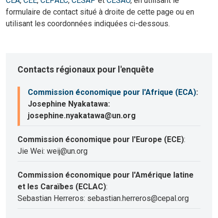
CEA
,
CEE
,
CEPALC
,
CESAP
et
CESAO
, en utilisant le
formulaire de contact situé à droite de cette page ou en
utilisant les coordonnées indiquées ci-dessous.
Contacts régionaux pour l'enquête
Commission économique pour l'Afrique (ECA)
:
Josephine Nyakatawa:
josephine.nyakatawa@un.org
Commission économique pour l'Europe (ECE)
:
Jie Wei: weij@un.org
Commission économique pour l'Amérique latine
et les Caraïbes (ECLAC)
:
Sebastian Herreros: sebastian.herreros@cepal.org