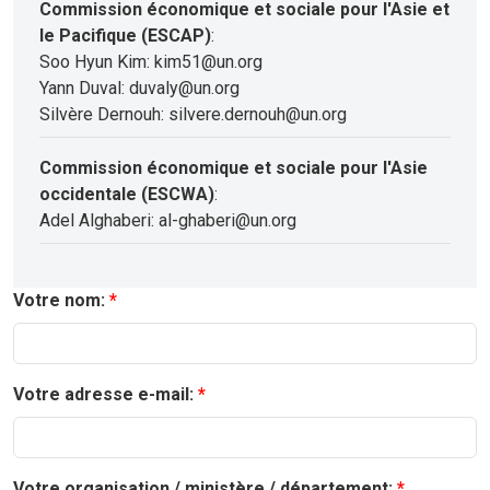
Commission économique et sociale pour l'Asie et
le Pacifique (ESCAP)
:
Soo Hyun Kim: kim51@un.org
Yann Duval: duvaly@un.org
Silvère Dernouh: silvere.dernouh@un.org
Commission économique et sociale pour l'Asie
occidentale (ESCWA)
:
Adel Alghaberi: al-ghaberi@un.org
Votre nom:
Votre adresse e-mail:
Votre organisation / ministère / département: