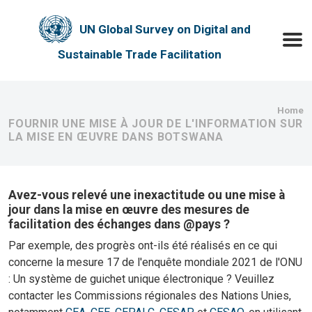
Skip to main content
UN Global Survey on Digital and
Toggle
Sustainable Trade Facilitation
Bre
Home
FOURNIR UNE MISE À JOUR DE L'INFORMATION SUR
LA MISE EN ŒUVRE DANS BOTSWANA
Avez-vous relevé une inexactitude ou une mise à
jour dans la mise en œuvre des mesures de
facilitation des échanges dans @pays ?
Par exemple, des progrès ont-ils été réalisés en ce qui
concerne la mesure 17 de l'enquête mondiale 2021 de l'ONU
: Un système de guichet unique électronique ? Veuillez
contacter les Commissions régionales des Nations Unies,