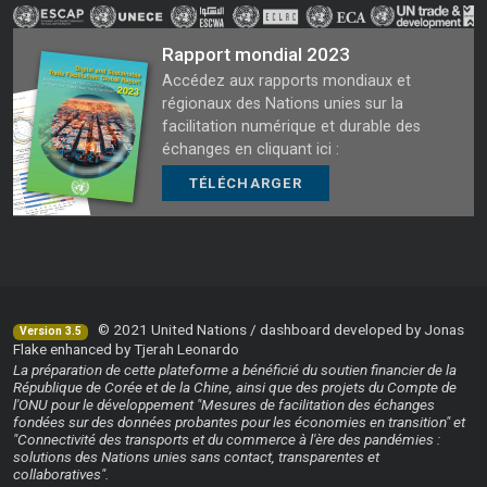
Rapport mondial 2023
Accédez aux rapports mondiaux et
régionaux des Nations unies sur la
facilitation numérique et durable des
échanges en cliquant ici :
TÉLÉCHARGER
© 2021 United Nations / dashboard developed by Jonas
Version 3.5
Flake enhanced by Tjerah Leonardo
La préparation de cette plateforme a bénéficié du soutien financier de la
République de Corée et de la Chine, ainsi que des projets du Compte de
l'ONU pour le développement "Mesures de facilitation des échanges
fondées sur des données probantes pour les économies en transition" et
"Connectivité des transports et du commerce à l'ère des pandémies :
solutions des Nations unies sans contact, transparentes et
collaboratives".