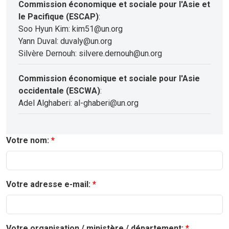
Commission économique et sociale pour l'Asie et
le Pacifique (ESCAP)
:
Soo Hyun Kim: kim51@un.org
Yann Duval: duvaly@un.org
Silvère Dernouh: silvere.dernouh@un.org
Commission économique et sociale pour l'Asie
occidentale (ESCWA)
:
Adel Alghaberi: al-ghaberi@un.org
Votre nom:
Votre adresse e-mail:
Votre organisation / ministère / département: