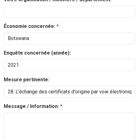
Économie concernée:
Enquête concernée (année):
Mesure pertinente:
Message / Information: