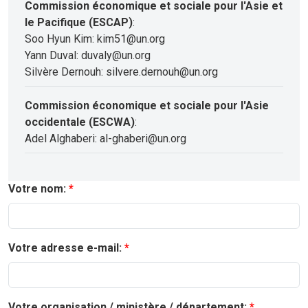
Commission économique et sociale pour l'Asie et
le Pacifique (ESCAP)
:
Soo Hyun Kim: kim51@un.org
Yann Duval: duvaly@un.org
Silvère Dernouh: silvere.dernouh@un.org
Commission économique et sociale pour l'Asie
occidentale (ESCWA)
:
Adel Alghaberi: al-ghaberi@un.org
Votre nom:
Votre adresse e-mail:
Votre organisation / ministère / département: