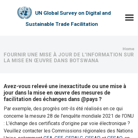
Skip to main content
UN Global Survey on Digital and
Toggle
Sustainable Trade Facilitation
Bre
Home
FOURNIR UNE MISE À JOUR DE L'INFORMATION SUR
LA MISE EN ŒUVRE DANS BOTSWANA
Avez-vous relevé une inexactitude ou une mise à
jour dans la mise en œuvre des mesures de
facilitation des échanges dans @pays ?
Par exemple, des progrès ont-ils été réalisés en ce qui
concerne la mesure 28 de l'enquête mondiale 2021 de l'ONU
: L'échange des certificats d'origine par voie électronique ?
Veuillez contacter les Commissions régionales des Nations