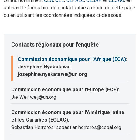
Unies, notamment
CEA
,
CEE
,
CEPALC
,
CESAP
et
CESAO
, en
utilisant le formulaire de contact situé à droite de cette page
ou en utilisant les coordonnées indiquées ci-dessous.
Contacts régionaux pour l'enquête
Commission économique pour l'Afrique (ECA)
:
Josephine Nyakatawa:
josephine.nyakatawa@un.org
Commission économique pour l'Europe (ECE)
:
Jie Wei: weij@un.org
Commission économique pour l'Amérique latine
et les Caraïbes (ECLAC)
:
Sebastian Herreros: sebastian.herreros@cepal.org