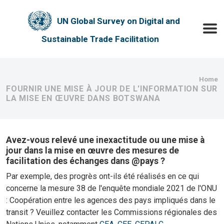
Skip to main content
UN Global Survey on Digital and
Toggle
Sustainable Trade Facilitation
Bre
Home
FOURNIR UNE MISE À JOUR DE L'INFORMATION SUR
LA MISE EN ŒUVRE DANS BOTSWANA
Avez-vous relevé une inexactitude ou une mise à
jour dans la mise en œuvre des mesures de
facilitation des échanges dans @pays ?
Par exemple, des progrès ont-ils été réalisés en ce qui
concerne la mesure 38 de l'enquête mondiale 2021 de l'ONU
: Coopération entre les agences des pays impliqués dans le
transit ? Veuillez contacter les Commissions régionales des