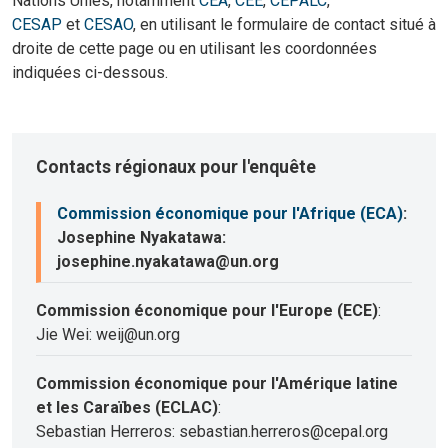
Nations Unies, notamment
CEA
,
CEE
,
CEPALC
,
CESAP
et
CESAO
, en utilisant le formulaire de contact situé à
droite de cette page ou en utilisant les coordonnées
indiquées ci-dessous.
Contacts régionaux pour l'enquête
Commission économique pour l'Afrique (ECA)
:
Josephine Nyakatawa:
josephine.nyakatawa@un.org
Commission économique pour l'Europe (ECE)
:
Jie Wei: weij@un.org
Commission économique pour l'Amérique latine
et les Caraïbes (ECLAC)
:
Sebastian Herreros: sebastian.herreros@cepal.org