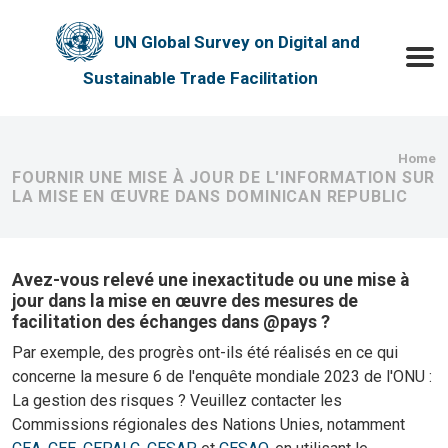
Skip to main content
UN Global Survey on Digital and
Toggle
Sustainable Trade Facilitation
Bre
Home
FOURNIR UNE MISE À JOUR DE L'INFORMATION SUR
LA MISE EN ŒUVRE DANS DOMINICAN REPUBLIC
Avez-vous relevé une inexactitude ou une mise à
jour dans la mise en œuvre des mesures de
facilitation des échanges dans @pays ?
Par exemple, des progrès ont-ils été réalisés en ce qui
concerne la mesure 6 de l'enquête mondiale 2023 de l'ONU :
La gestion des risques ? Veuillez contacter les
Commissions régionales des Nations Unies, notamment