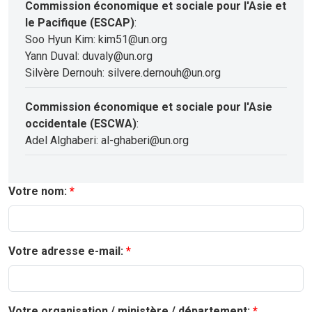
Commission économique et sociale pour l'Asie et
le Pacifique (ESCAP)
:
Soo Hyun Kim: kim51@un.org
Yann Duval: duvaly@un.org
Silvère Dernouh: silvere.dernouh@un.org
Commission économique et sociale pour l'Asie
occidentale (ESCWA)
:
Adel Alghaberi: al-ghaberi@un.org
Votre nom:
Votre adresse e-mail:
Votre organisation / ministère / département: