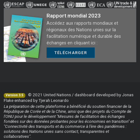
Rapport mondial 2023
Accédez aux rapports mondiaux et
régionaux des Nations unies sur la
facilitation numérique et durable des
échanges en cliquant ici :
TÉLÉCHARGER
© 2021 United Nations / dashboard developed by Jonas
Version 3.5
Flake enhanced by Tjerah Leonardo
La préparation de cette plateforme a bénéficié du soutien financier de la
République de Corée et de la Chine, ainsi que des projets du Compte de
l'ONU pour le développement "Mesures de facilitation des échanges
fondées sur des données probantes pour les économies en transition" et
"Connectivité des transports et du commerce à l'ère des pandémies :
solutions des Nations unies sans contact, transparentes et
collaboratives".