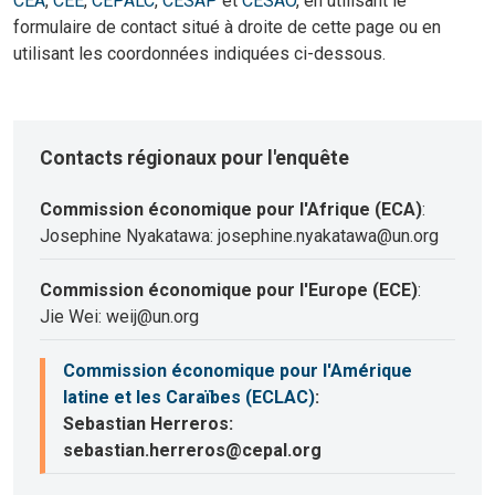
CEA
,
CEE
,
CEPALC
,
CESAP
et
CESAO
, en utilisant le
formulaire de contact situé à droite de cette page ou en
utilisant les coordonnées indiquées ci-dessous.
Contacts régionaux pour l'enquête
Commission économique pour l'Afrique (ECA)
:
Josephine Nyakatawa: josephine.nyakatawa@un.org
Commission économique pour l'Europe (ECE)
:
Jie Wei: weij@un.org
Commission économique pour l'Amérique
latine et les Caraïbes (ECLAC)
:
Sebastian Herreros:
sebastian.herreros@cepal.org