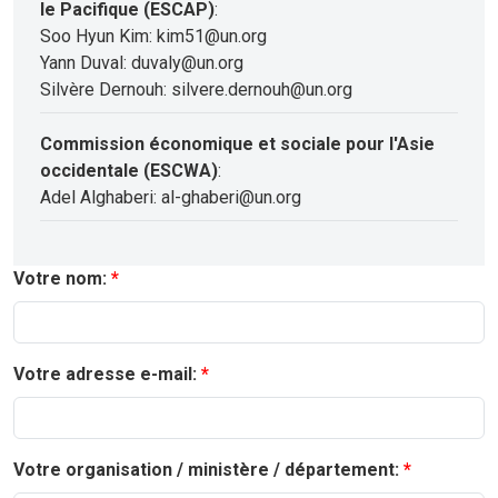
le Pacifique (ESCAP)
:
Soo Hyun Kim: kim51@un.org
Yann Duval: duvaly@un.org
Silvère Dernouh: silvere.dernouh@un.org
Commission économique et sociale pour l'Asie
occidentale (ESCWA)
:
Adel Alghaberi: al-ghaberi@un.org
Votre nom:
Votre adresse e-mail:
Votre organisation / ministère / département: