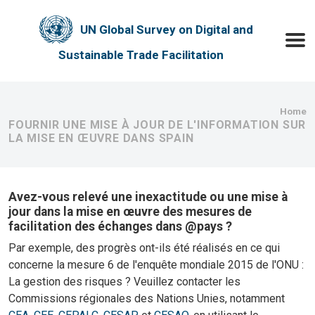
Skip to main content
UN Global Survey on Digital and
Toggle
Sustainable Trade Facilitation
Bre
Home
FOURNIR UNE MISE À JOUR DE L'INFORMATION SUR
LA MISE EN ŒUVRE DANS SPAIN
Avez-vous relevé une inexactitude ou une mise à
jour dans la mise en œuvre des mesures de
facilitation des échanges dans @pays ?
Par exemple, des progrès ont-ils été réalisés en ce qui
concerne la mesure 6 de l'enquête mondiale 2015 de l'ONU :
La gestion des risques ? Veuillez contacter les
Commissions régionales des Nations Unies, notamment