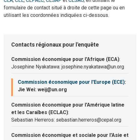
CEA
,
CEE
,
CEPALC
,
CESAP
et
CESAO
, en utilisant le
formulaire de contact situé à droite de cette page ou en
utilisant les coordonnées indiquées ci-dessous.
Contacts régionaux pour l'enquête
Commission économique pour l'Afrique (ECA)
:
Josephine Nyakatawa: josephine.nyakatawa@un.org
Commission économique pour l'Europe (ECE)
:
Jie Wei: weij@un.org
Commission économique pour l'Amérique latine
et les Caraïbes (ECLAC)
:
Sebastian Herreros: sebastian.herreros@cepal.org
Commission économique et sociale pour l'Asie et