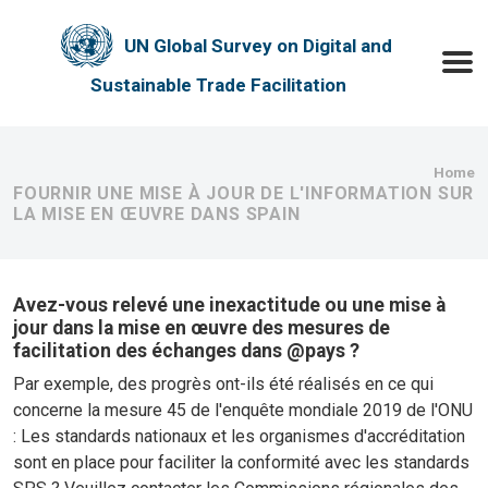
Skip to main content
UN Global Survey on Digital and
Toggle
Sustainable Trade Facilitation
Bre
Home
FOURNIR UNE MISE À JOUR DE L'INFORMATION SUR
LA MISE EN ŒUVRE DANS SPAIN
Avez-vous relevé une inexactitude ou une mise à
jour dans la mise en œuvre des mesures de
facilitation des échanges dans @pays ?
Par exemple, des progrès ont-ils été réalisés en ce qui
concerne la mesure 45 de l'enquête mondiale 2019 de l'ONU
: Les standards nationaux et les organismes d'accréditation
sont en place pour faciliter la conformité avec les standards