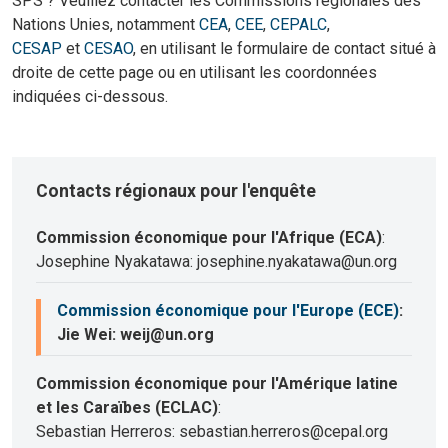
SPS ? Veuillez contacter les Commissions régionales des
Nations Unies, notamment
CEA
,
CEE
,
CEPALC
,
CESAP
et
CESAO
, en utilisant le formulaire de contact situé à
droite de cette page ou en utilisant les coordonnées
indiquées ci-dessous.
Contacts régionaux pour l'enquête
Commission économique pour l'Afrique (ECA)
:
Josephine Nyakatawa: josephine.nyakatawa@un.org
Commission économique pour l'Europe (ECE)
:
Jie Wei: weij@un.org
Commission économique pour l'Amérique latine
et les Caraïbes (ECLAC)
:
Sebastian Herreros: sebastian.herreros@cepal.org