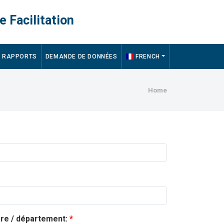
e Facilitation
RAPPORTS
DEMANDE DE DONNÉES
FRENCH
Breadcru
Home
ère / département: