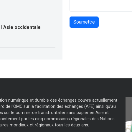
l'Asie occidentale
tation numérique et durable des échanges couvre actuellement
d de l'OMC sur la facilitation des échanges (AFE) ainsi qu'au
s sur le commerce transfrontalier sans papier en Asie et
jointement par les cinq commissions régionales des Nations
aires mondiaux et régionaux tous les deux ans.