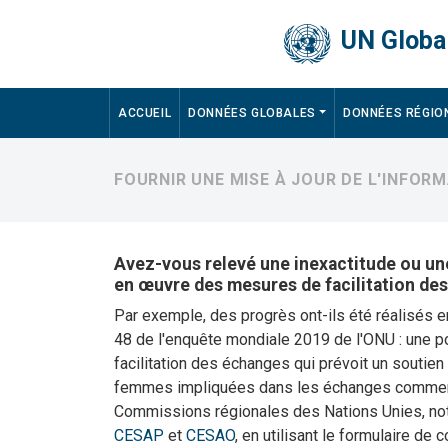
Skip to main content
UN Global
Main navigation
ACCUEIL
DONNÉES GLOBALES
DONNÉES RÉGIO
FOURNIR UNE MISE À JOUR DE L'INFOR
Avez-vous relevé une inexactitude ou une
en œuvre des mesures de facilitation de
Par exemple, des progrès ont-ils été réalisés 
48 de l'enquête mondiale 2019 de l'ONU : une po
facilitation des échanges qui prévoit un soutien 
femmes impliquées dans les échanges commerci
Commissions régionales des Nations Unies, 
CESAP
et
CESAO
, en utilisant le formulaire de 