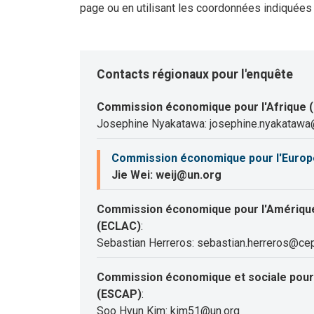
page ou en utilisant les coordonnées indiquées
Contacts régionaux pour l'enquête
Commission économique pour l'Afrique 
Josephine Nyakatawa: josephine.nyakatawa
Commission économique pour l'Europ
Jie Wei: weij@un.org
Commission économique pour l'Amérique 
(ECLAC)
:
Sebastian Herreros: sebastian.herreros@cep
Commission économique et sociale pour l
(ESCAP)
:
Soo Hyun Kim: kim51@un.org