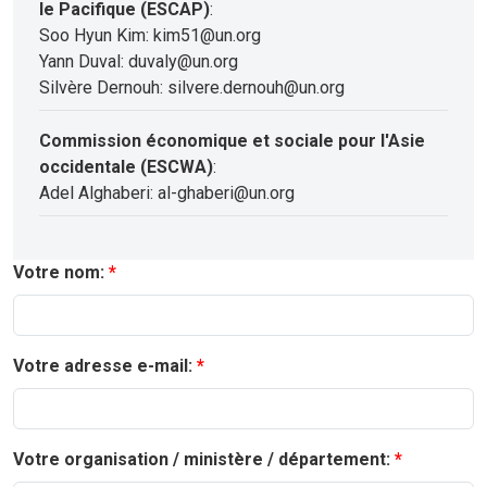
le Pacifique (ESCAP)
:
Soo Hyun Kim: kim51@un.org
Yann Duval: duvaly@un.org
Silvère Dernouh: silvere.dernouh@un.org
Commission économique et sociale pour l'Asie
occidentale (ESCWA)
:
Adel Alghaberi: al-ghaberi@un.org
Votre nom:
Votre adresse e-mail:
Votre organisation / ministère / département: