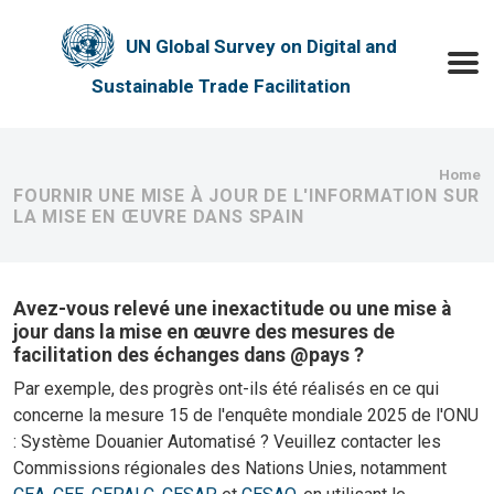
Skip to main content
UN Global Survey on Digital and
Toggle
Sustainable Trade Facilitation
Bre
Home
FOURNIR UNE MISE À JOUR DE L'INFORMATION SUR
LA MISE EN ŒUVRE DANS SPAIN
Avez-vous relevé une inexactitude ou une mise à
jour dans la mise en œuvre des mesures de
facilitation des échanges dans @pays ?
Par exemple, des progrès ont-ils été réalisés en ce qui
concerne la mesure 15 de l'enquête mondiale 2025 de l'ONU
: Système Douanier Automatisé ? Veuillez contacter les
Commissions régionales des Nations Unies, notamment