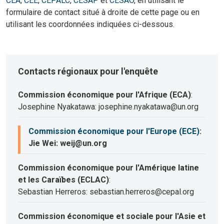
CEA
,
CEE
,
CEPALC
,
CESAP
et
CESAO
, en utilisant le
formulaire de contact situé à droite de cette page ou en
utilisant les coordonnées indiquées ci-dessous.
Contacts régionaux pour l'enquête
Commission économique pour l'Afrique (ECA)
:
Josephine Nyakatawa: josephine.nyakatawa@un.org
Commission économique pour l'Europe (ECE)
:
Jie Wei: weij@un.org
Commission économique pour l'Amérique latine
et les Caraïbes (ECLAC)
:
Sebastian Herreros: sebastian.herreros@cepal.org
Commission économique et sociale pour l'Asie et