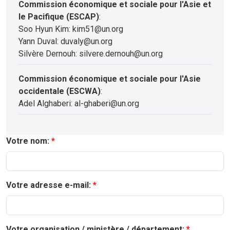
Commission économique et sociale pour l'Asie et
le Pacifique (ESCAP)
:
Soo Hyun Kim: kim51@un.org
Yann Duval: duvaly@un.org
Silvère Dernouh: silvere.dernouh@un.org
Commission économique et sociale pour l'Asie
occidentale (ESCWA)
:
Adel Alghaberi: al-ghaberi@un.org
Votre nom:
Votre adresse e-mail:
Votre organisation / ministère / département: