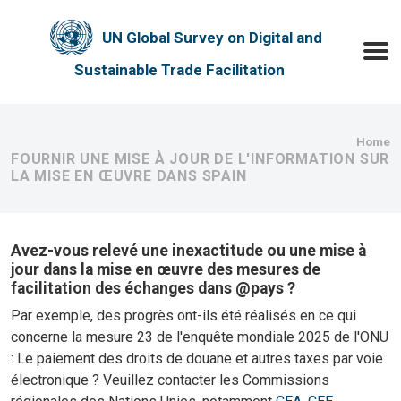
Skip to main content
UN Global Survey on Digital and
Toggle
Sustainable Trade Facilitation
Bre
Home
FOURNIR UNE MISE À JOUR DE L'INFORMATION SUR
LA MISE EN ŒUVRE DANS SPAIN
Avez-vous relevé une inexactitude ou une mise à
jour dans la mise en œuvre des mesures de
facilitation des échanges dans @pays ?
Par exemple, des progrès ont-ils été réalisés en ce qui
concerne la mesure 23 de l'enquête mondiale 2025 de l'ONU
: Le paiement des droits de douane et autres taxes par voie
électronique ? Veuillez contacter les Commissions