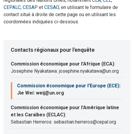
régionales des Nations Unies, notamment
CEA
,
CEE
,
CEPALC
,
CESAP
et
CESAO
, en utilisant le formulaire de
contact situé à droite de cette page ou en utilisant les
coordonnées indiquées ci-dessous.
Contacts régionaux pour l'enquête
Commission économique pour l'Afrique (ECA)
:
Josephine Nyakatawa: josephine.nyakatawa@un.org
Commission économique pour l'Europe (ECE)
:
Jie Wei: weij@un.org
Commission économique pour l'Amérique latine
et les Caraïbes (ECLAC)
:
Sebastian Herreros: sebastian.herreros@cepal.org