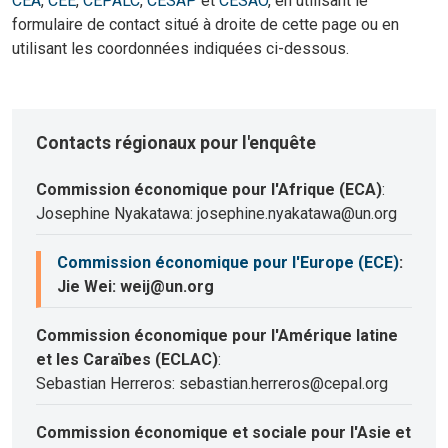
CEA
,
CEE
,
CEPALC
,
CESAP
et
CESAO
, en utilisant le
formulaire de contact situé à droite de cette page ou en
utilisant les coordonnées indiquées ci-dessous.
Contacts régionaux pour l'enquête
Commission économique pour l'Afrique (ECA)
:
Josephine Nyakatawa: josephine.nyakatawa@un.org
Commission économique pour l'Europe (ECE)
:
Jie Wei: weij@un.org
Commission économique pour l'Amérique latine
et les Caraïbes (ECLAC)
:
Sebastian Herreros: sebastian.herreros@cepal.org
Commission économique et sociale pour l'Asie et