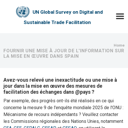
Skip to main content
UN Global Survey on Digital and
Toggle
Sustainable Trade Facilitation
Bre
Home
FOURNIR UNE MISE À JOUR DE L'INFORMATION SUR
LA MISE EN ŒUVRE DANS SPAIN
Avez-vous relevé une inexactitude ou une mise à
jour dans la mise en œuvre des mesures de
facilitation des échanges dans @pays ?
Par exemple, des progrès ont-ils été réalisés en ce qui
concerne la mesure 9 de l'enquête mondiale 2025 de l'ONU :
Mécanisme de recours indépendants ? Veuillez contacter
les Commissions régionales des Nations Unies, notamment