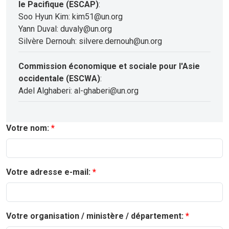
le Pacifique (ESCAP)
:
Soo Hyun Kim: kim51@un.org
Yann Duval: duvaly@un.org
Silvère Dernouh: silvere.dernouh@un.org
Commission économique et sociale pour l'Asie
occidentale (ESCWA)
:
Adel Alghaberi: al-ghaberi@un.org
Votre nom:
Votre adresse e-mail:
Votre organisation / ministère / département: