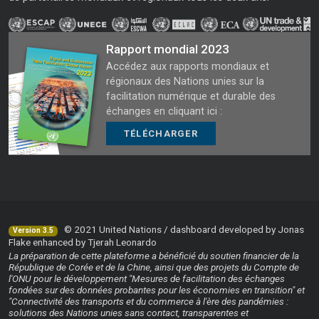
Rapport mondial 2023
Accédez aux rapports mondiaux et
régionaux des Nations unies sur la
facilitation numérique et durable des
échanges en cliquant ici :
TÉLÉCHARGER
© 2021 United Nations / dashboard developed by Jonas
Version 3.5
Flake enhanced by Tjerah Leonardo
La préparation de cette plateforme a bénéficié du soutien financier de la
République de Corée et de la Chine, ainsi que des projets du Compte de
l'ONU pour le développement "Mesures de facilitation des échanges
fondées sur des données probantes pour les économies en transition" et
"Connectivité des transports et du commerce à l'ère des pandémies :
solutions des Nations unies sans contact, transparentes et