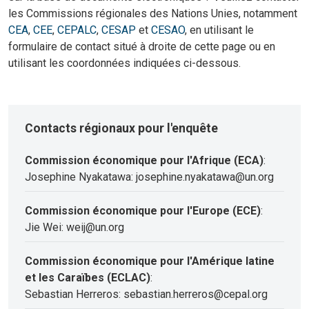
les Commissions régionales des Nations Unies, notamment
CEA
,
CEE
,
CEPALC
,
CESAP
et
CESAO
, en utilisant le
formulaire de contact situé à droite de cette page ou en
utilisant les coordonnées indiquées ci-dessous.
Contacts régionaux pour l'enquête
Commission économique pour l'Afrique (ECA)
:
Josephine Nyakatawa: josephine.nyakatawa@un.org
Commission économique pour l'Europe (ECE)
:
Jie Wei: weij@un.org
Commission économique pour l'Amérique latine
et les Caraïbes (ECLAC)
:
Sebastian Herreros: sebastian.herreros@cepal.org