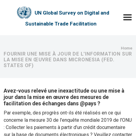
Skip to main content
UN Global Survey on Digital and
Toggle
Sustainable Trade Facilitation
Bre
Home
FOURNIR UNE MISE À JOUR DE L'INFORMATION SUR
LA MISE EN ŒUVRE DANS MICRONESIA (FED.
STATES OF)
Avez-vous relevé une inexactitude ou une mise à
jour dans la mise en œuvre des mesures de
facilitation des échanges dans @pays ?
Par exemple, des progrès ont-ils été réalisés en ce qui
concerne la mesure 30 de l'enquête mondiale 2019 de l'ONU
: Collecter les paiements à partir d’un crédit documentaire
sur la base de documents électroniques ? Veuillez contacter