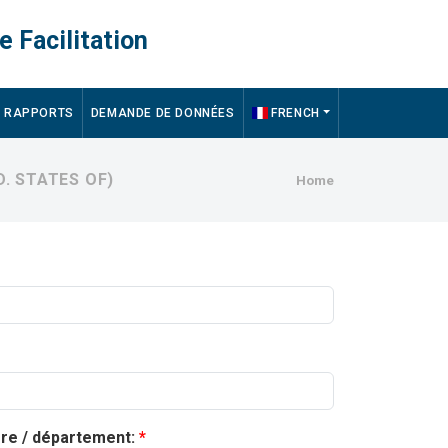
e Facilitation
RAPPORTS
DEMANDE DE DONNÉES
FRENCH
Breadcru
. STATES OF)
Home
ère / département: