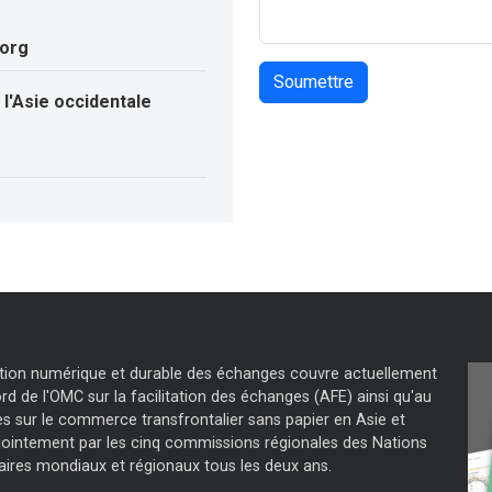
.org
l'Asie occidentale
tation numérique et durable des échanges couvre actuellement
d de l'OMC sur la facilitation des échanges (AFE) ainsi qu'au
s sur le commerce transfrontalier sans papier en Asie et
jointement par les cinq commissions régionales des Nations
aires mondiaux et régionaux tous les deux ans.