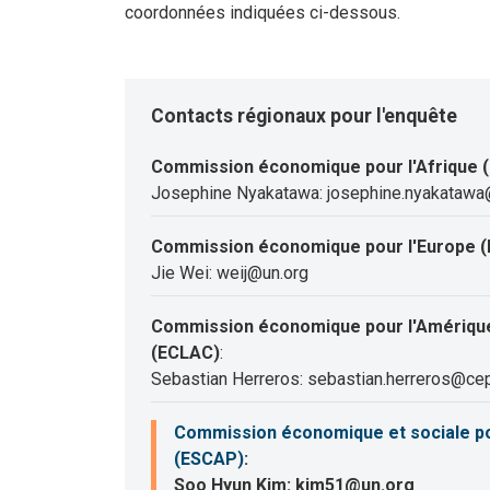
coordonnées indiquées ci-dessous.
Contacts régionaux pour l'enquête
Commission économique pour l'Afrique 
Josephine Nyakatawa: josephine.nyakatawa
Commission économique pour l'Europe (
Jie Wei: weij@un.org
Commission économique pour l'Amérique 
(ECLAC)
:
Sebastian Herreros: sebastian.herreros@cep
Commission économique et sociale pour
(ESCAP)
:
Soo Hyun Kim: kim51@un.org