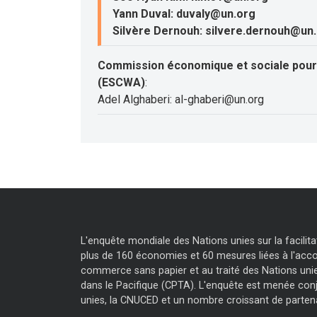
Yann Duval: duvaly@un.org
Silvère Dernouh: silvere.dernouh@un
Commission économique et sociale pour 
(ESCWA)
:
Adel Alghaberi: al-ghaberi@un.org
L'enquête mondiale des Nations unies sur la facili
plus de 160 économies et 60 mesures liées à l'accor
commerce sans papier et au traité des Nations unie
dans le Pacifique (CPTA). L'enquête est menée con
unies, la CNUCED et un nombre croissant de parten