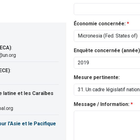
Économie concernée:
(ECA)
:
Enquête concernée (année)
@un.org
ECE)
:
Mesure pertinente:
latine et les Caraïbes
Message / Information:
al.org
 l'Asie et le Pacifique