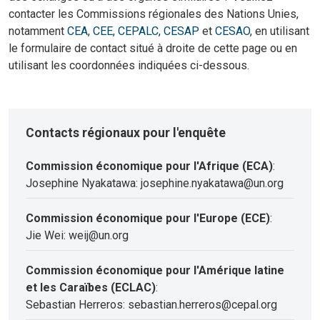
contacter les Commissions régionales des Nations Unies,
notamment
CEA
,
CEE
,
CEPALC
,
CESAP
et
CESAO
, en utilisant
le formulaire de contact situé à droite de cette page ou en
utilisant les coordonnées indiquées ci-dessous.
Contacts régionaux pour l'enquête
Commission économique pour l'Afrique (ECA)
:
Josephine Nyakatawa: josephine.nyakatawa@un.org
Commission économique pour l'Europe (ECE)
:
Jie Wei: weij@un.org
Commission économique pour l'Amérique latine
et les Caraïbes (ECLAC)
:
Sebastian Herreros: sebastian.herreros@cepal.org