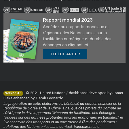
Rapport mondial 2023
Accédez aux rapports mondiaux et
régionaux des Nations unies sur la
facilitation numérique et durable des
échanges en cliquant ici :
TÉLÉCHARGER
© 2021 United Nations / dashboard developed by Jonas
Version 3.5
Flake enhanced by Tjerah Leonardo
La préparation de cette plateforme a bénéficié du soutien financier de la
République de Corée et de la Chine, ainsi que des projets du Compte de
l'ONU pour le développement "Mesures de facilitation des échanges
fondées sur des données probantes pour les économies en transition" et
"Connectivité des transports et du commerce à l'ère des pandémies :
solutions des Nations unies sans contact, transparentes et