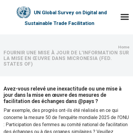
Skip to main content
UN Global Survey on Digital and
Toggle
Sustainable Trade Facilitation
Bre
Home
FOURNIR UNE MISE À JOUR DE L'INFORMATION SUR
LA MISE EN ŒUVRE DANS MICRONESIA (FED.
STATES OF)
Avez-vous relevé une inexactitude ou une mise à
jour dans la mise en œuvre des mesures de
facilitation des échanges dans @pays ?
Par exemple, des progrès ont-ils été réalisés en ce qui
concerne la mesure 50 de l'enquête mondiale 2025 de l'ONU
: Participation des femmes au comité national de facilitation
des échanges ou à des organes similaires ? Veuillez