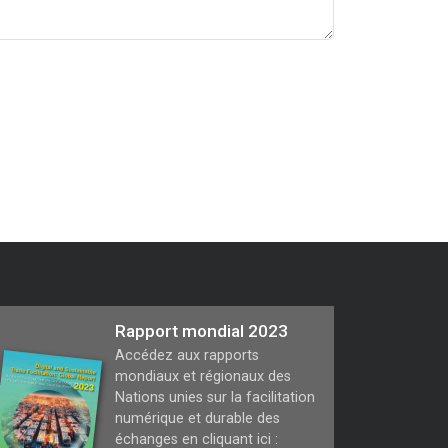
Rapport mondial 2023
Accédez aux rapports
mondiaux et régionaux des
Nations unies sur la facilitation
numérique et durable des
échanges en cliquant ici :