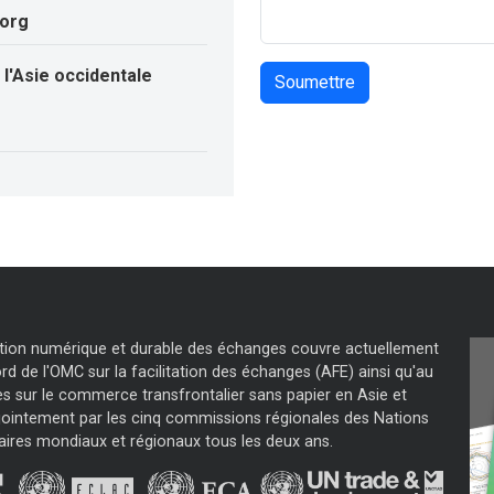
.org
l'Asie occidentale
tation numérique et durable des échanges couvre actuellement
d de l'OMC sur la facilitation des échanges (AFE) ainsi qu'au
s sur le commerce transfrontalier sans papier en Asie et
jointement par les cinq commissions régionales des Nations
aires mondiaux et régionaux tous les deux ans.