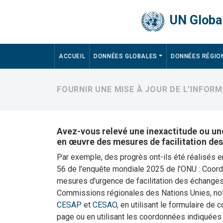
Skip to main content
UN Global
Main navigation
ACCUEIL
DONNÉES GLOBALES
DONNÉES RÉGIO
FOURNIR UNE MISE À JOUR DE L'INFORM
Avez-vous relevé une inexactitude ou une
en œuvre des mesures de facilitation de
Par exemple, des progrès ont-ils été réalisés 
56 de l'enquête mondiale 2025 de l'ONU : Coordi
mesures d'urgence de facilitation des échanges 
Commissions régionales des Nations Unies, 
CESAP
et
CESAO
, en utilisant le formulaire de 
page ou en utilisant les coordonnées indiquées