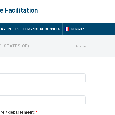
e Facilitation
RAPPORTS
DEMANDE DE DONNÉES
FRENCH
Breadcru
. STATES OF)
Home
ère / département: