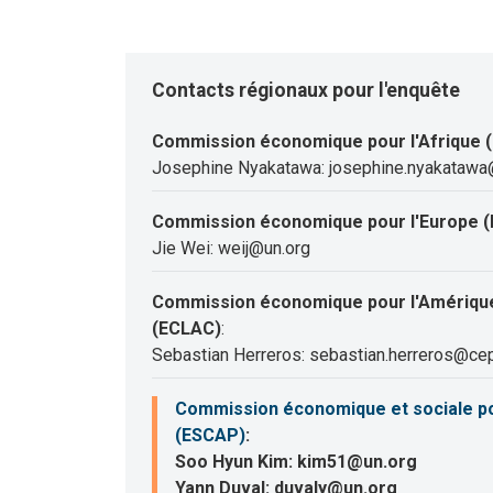
Contacts régionaux pour l'enquête
Commission économique pour l'Afrique 
Josephine Nyakatawa: josephine.nyakatawa
Commission économique pour l'Europe (
Jie Wei: weij@un.org
Commission économique pour l'Amérique 
(ECLAC)
:
Sebastian Herreros: sebastian.herreros@cep
Commission économique et sociale pour
(ESCAP)
:
Soo Hyun Kim: kim51@un.org
Yann Duval: duvaly@un.org