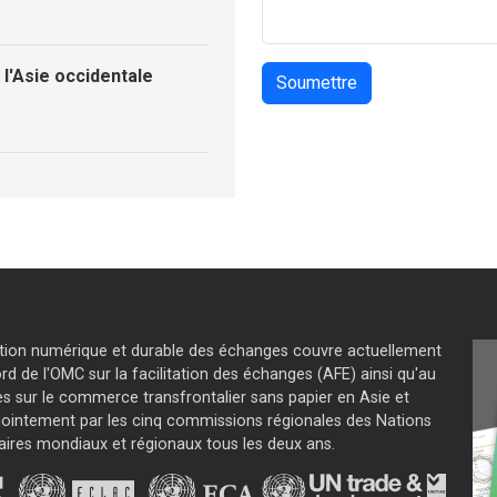
l'Asie occidentale
tation numérique et durable des échanges couvre actuellement
d de l'OMC sur la facilitation des échanges (AFE) ainsi qu'au
s sur le commerce transfrontalier sans papier en Asie et
jointement par les cinq commissions régionales des Nations
aires mondiaux et régionaux tous les deux ans.