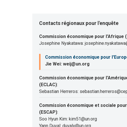
Contacts régionaux pour l'enquête
Commission économique pour l'Afrique 
Josephine Nyakatawa: josephine.nyakatawa
Commission économique pour l'Europ
Jie Wei: weij@un.org
Commission économique pour l'Amérique 
(ECLAC)
:
Sebastian Herreros: sebastian.herreros@cep
Commission économique et sociale pour l
(ESCAP)
:
Soo Hyun Kim: kim51@un.org
Yann Duval: duvaly@un.org