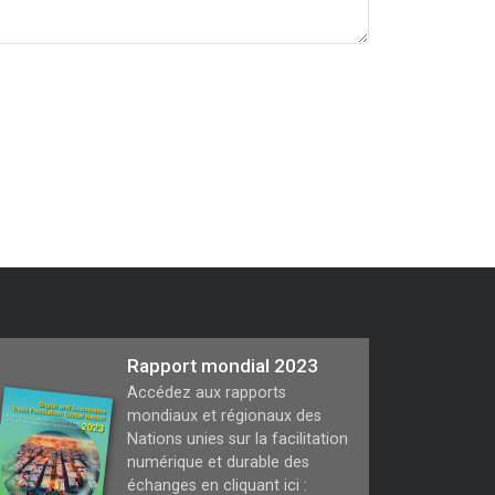
Rapport mondial 2023
Accédez aux rapports
mondiaux et régionaux des
Nations unies sur la facilitation
numérique et durable des
échanges en cliquant ici :