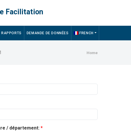
e Facilitation
RAPPORTS
DEMANDE DE DONNÉES
FRENCH
Breadcru
M
Home
ère / département: