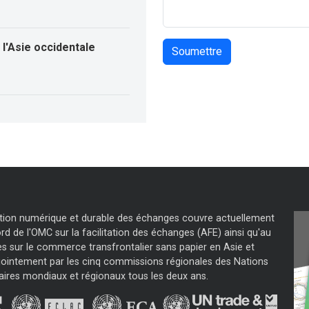
l'Asie occidentale
tation numérique et durable des échanges couvre actuellement
d de l'OMC sur la facilitation des échanges (AFE) ainsi qu'au
s sur le commerce transfrontalier sans papier en Asie et
jointement par les cinq commissions régionales des Nations
aires mondiaux et régionaux tous les deux ans.