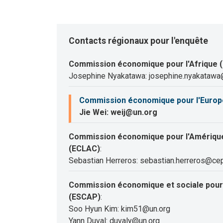
Contacts régionaux pour l'enquête
Commission économique pour l'Afrique 
Josephine Nyakatawa: josephine.nyakatawa
Commission économique pour l'Europ
Jie Wei: weij@un.org
Commission économique pour l'Amérique 
(ECLAC)
:
Sebastian Herreros: sebastian.herreros@cep
Commission économique et sociale pour l
(ESCAP)
:
Soo Hyun Kim: kim51@un.org
Yann Duval: duvaly@un.org