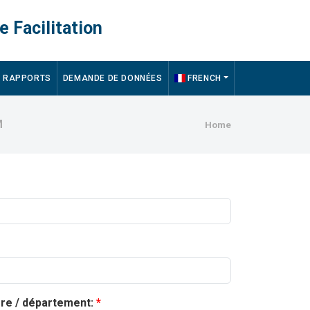
e Facilitation
RAPPORTS
DEMANDE DE DONNÉES
FRENCH
Breadcru
M
Home
ère / département: