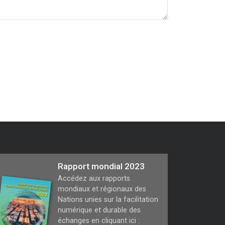
Rapport mondial 2023
Accédez aux rapports
mondiaux et régionaux des
Nations unies sur la facilitation
numérique et durable des
échanges en cliquant ici :