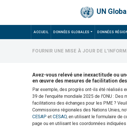
Skip to main content
UN Global
Main navigation
ACCUEIL
DONNÉES GLOBALES
DONNÉES RÉGIO
FOURNIR UNE MISE À JOUR DE L'INFOR
Avez-vous relevé une inexactitude ou une
en œuvre des mesures de facilitation de
Par exemple, des progrès ont-ils été réalisés 
39 de l'enquête mondiale 2025 de l'ONU : Des 
facilitations des échanges pour les PME ? Veuil
Commissions régionales des Nations Unies, 
CESAP
et
CESAO
, en utilisant le formulaire de 
page ou en utilisant les coordonnées indiquées