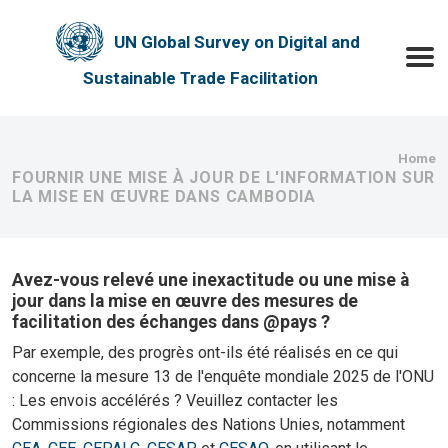
Skip to main content
UN Global Survey on Digital and
Toggle
Sustainable Trade Facilitation
Bre
Home
FOURNIR UNE MISE À JOUR DE L'INFORMATION SUR
LA MISE EN ŒUVRE DANS CAMBODIA
Avez-vous relevé une inexactitude ou une mise à
jour dans la mise en œuvre des mesures de
facilitation des échanges dans @pays ?
Par exemple, des progrès ont-ils été réalisés en ce qui
concerne la mesure 13 de l'enquête mondiale 2025 de l'ONU
: Les envois accélérés ? Veuillez contacter les
Commissions régionales des Nations Unies, notamment