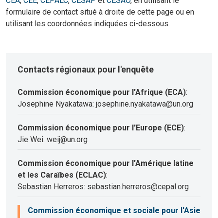
CEA
,
CEE
,
CEPALC
,
CESAP
et
CESAO
, en utilisant le
formulaire de contact situé à droite de cette page ou en
utilisant les coordonnées indiquées ci-dessous.
Contacts régionaux pour l'enquête
Commission économique pour l'Afrique (ECA)
:
Josephine Nyakatawa: josephine.nyakatawa@un.org
Commission économique pour l'Europe (ECE)
:
Jie Wei: weij@un.org
Commission économique pour l'Amérique latine
et les Caraïbes (ECLAC)
:
Sebastian Herreros: sebastian.herreros@cepal.org
Commission économique et sociale pour l'Asie