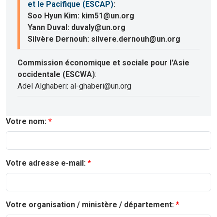
et le Pacifique (ESCAP)
:
Soo Hyun Kim: kim51@un.org
Yann Duval: duvaly@un.org
Silvère Dernouh: silvere.dernouh@un.org
Commission économique et sociale pour l'Asie
occidentale (ESCWA)
:
Adel Alghaberi: al-ghaberi@un.org
Votre nom:
Votre adresse e-mail:
Votre organisation / ministère / département: