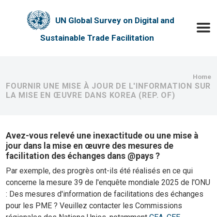
Skip to main content
UN Global Survey on Digital and
Toggle
Sustainable Trade Facilitation
Bre
Home
FOURNIR UNE MISE À JOUR DE L'INFORMATION SUR
LA MISE EN ŒUVRE DANS KOREA (REP. OF)
Avez-vous relevé une inexactitude ou une mise à
jour dans la mise en œuvre des mesures de
facilitation des échanges dans @pays ?
Par exemple, des progrès ont-ils été réalisés en ce qui
concerne la mesure 39 de l'enquête mondiale 2025 de l'ONU
: Des mesures d'information de facilitations des échanges
pour les PME ? Veuillez contacter les Commissions