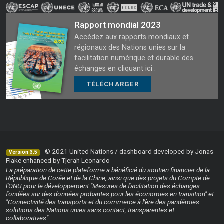
Rapport mondial 2023
Accédez aux rapports mondiaux et
régionaux des Nations unies sur la
facilitation numérique et durable des
échanges en cliquant ici :
TÉLÉCHARGER
© 2021 United Nations / dashboard developed by Jonas
Version 3.5
Flake enhanced by Tjerah Leonardo
La préparation de cette plateforme a bénéficié du soutien financier de la
République de Corée et de la Chine, ainsi que des projets du Compte de
l'ONU pour le développement "Mesures de facilitation des échanges
fondées sur des données probantes pour les économies en transition" et
"Connectivité des transports et du commerce à l'ère des pandémies :
solutions des Nations unies sans contact, transparentes et
collaboratives".