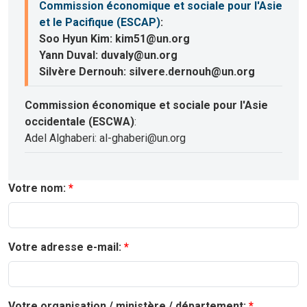
Commission économique et sociale pour l'Asie
et le Pacifique (ESCAP)
:
Soo Hyun Kim: kim51@un.org
Yann Duval: duvaly@un.org
Silvère Dernouh: silvere.dernouh@un.org
Commission économique et sociale pour l'Asie
occidentale (ESCWA)
:
Adel Alghaberi: al-ghaberi@un.org
Votre nom:
Votre adresse e-mail:
Votre organisation / ministère / département: