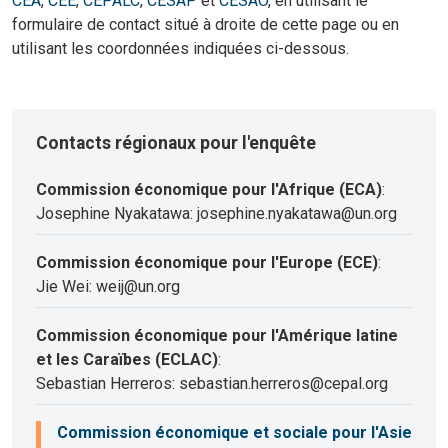
CEA
,
CEE
,
CEPALC
,
CESAP
et
CESAO
, en utilisant le
formulaire de contact situé à droite de cette page ou en
utilisant les coordonnées indiquées ci-dessous.
Contacts régionaux pour l'enquête
Commission économique pour l'Afrique (ECA)
:
Josephine Nyakatawa: josephine.nyakatawa@un.org
Commission économique pour l'Europe (ECE)
:
Jie Wei: weij@un.org
Commission économique pour l'Amérique latine
et les Caraïbes (ECLAC)
:
Sebastian Herreros: sebastian.herreros@cepal.org
Commission économique et sociale pour l'Asie