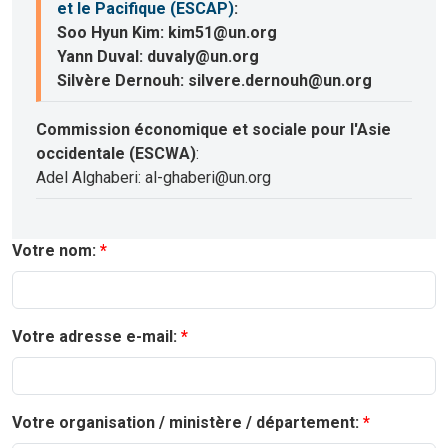
et le Pacifique (ESCAP)
:
Soo Hyun Kim: kim51@un.org
Yann Duval: duvaly@un.org
Silvère Dernouh: silvere.dernouh@un.org
Commission économique et sociale pour l'Asie
occidentale (ESCWA)
:
Adel Alghaberi: al-ghaberi@un.org
Votre nom:
Votre adresse e-mail:
Votre organisation / ministère / département: