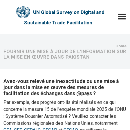
Skip to main content
UN Global Survey on Digital and
Toggle
Sustainable Trade Facilitation
Bre
Home
FOURNIR UNE MISE À JOUR DE L'INFORMATION SUR
LA MISE EN ŒUVRE DANS PAKISTAN
Avez-vous relevé une inexactitude ou une mise à
jour dans la mise en œuvre des mesures de
facilitation des échanges dans @pays ?
Par exemple, des progrès ont-ils été réalisés en ce qui
concerne la mesure 15 de l'enquête mondiale 2025 de l'ONU
: Système Douanier Automatisé ? Veuillez contacter les
Commissions régionales des Nations Unies, notamment