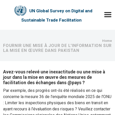
Skip to main content
UN Global Survey on Digital and
Toggle
Sustainable Trade Facilitation
Bre
Home
FOURNIR UNE MISE À JOUR DE L'INFORMATION SUR
LA MISE EN ŒUVRE DANS PAKISTAN
Avez-vous relevé une inexactitude ou une mise à
jour dans la mise en œuvre des mesures de
facilitation des échanges dans @pays ?
Par exemple, des progrès ont-ils été réalisés en ce qui
concerne la mesure 36 de l'enquête mondiale 2025 de l'ONU
: Limiter les inspections physiques des biens en transit en
ayant recours à l'évaluation des risques ? Veuillez contacter