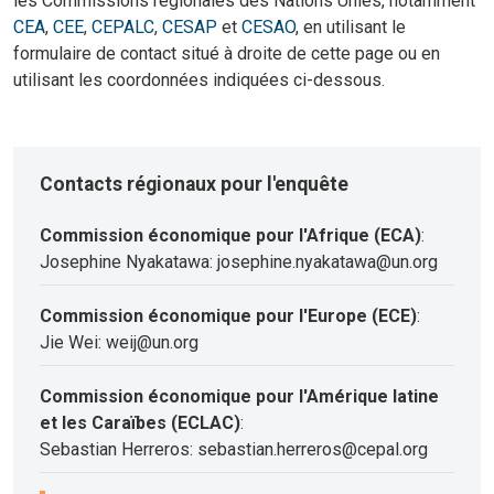
les Commissions régionales des Nations Unies, notamment
CEA
,
CEE
,
CEPALC
,
CESAP
et
CESAO
, en utilisant le
formulaire de contact situé à droite de cette page ou en
utilisant les coordonnées indiquées ci-dessous.
Contacts régionaux pour l'enquête
Commission économique pour l'Afrique (ECA)
:
Josephine Nyakatawa: josephine.nyakatawa@un.org
Commission économique pour l'Europe (ECE)
:
Jie Wei: weij@un.org
Commission économique pour l'Amérique latine
et les Caraïbes (ECLAC)
:
Sebastian Herreros: sebastian.herreros@cepal.org