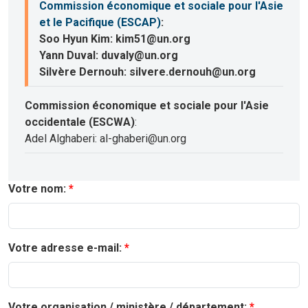
Commission économique et sociale pour l'Asie
et le Pacifique (ESCAP)
:
Soo Hyun Kim: kim51@un.org
Yann Duval: duvaly@un.org
Silvère Dernouh: silvere.dernouh@un.org
Commission économique et sociale pour l'Asie
occidentale (ESCWA)
:
Adel Alghaberi: al-ghaberi@un.org
Votre nom:
Votre adresse e-mail:
Votre organisation / ministère / département: