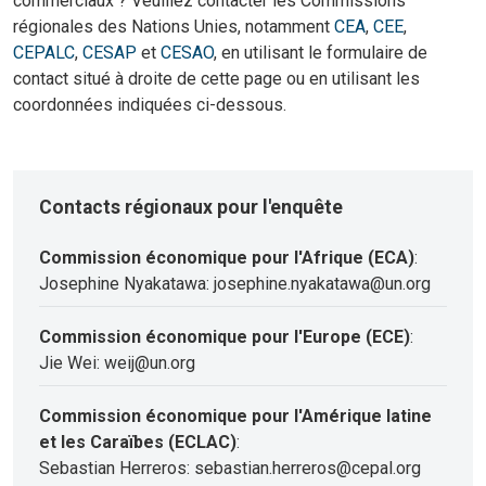
commerciaux ? Veuillez contacter les Commissions
régionales des Nations Unies, notamment
CEA
,
CEE
,
CEPALC
,
CESAP
et
CESAO
, en utilisant le formulaire de
contact situé à droite de cette page ou en utilisant les
coordonnées indiquées ci-dessous.
Contacts régionaux pour l'enquête
Commission économique pour l'Afrique (ECA)
:
Josephine Nyakatawa: josephine.nyakatawa@un.org
Commission économique pour l'Europe (ECE)
:
Jie Wei: weij@un.org
Commission économique pour l'Amérique latine
et les Caraïbes (ECLAC)
:
Sebastian Herreros: sebastian.herreros@cepal.org