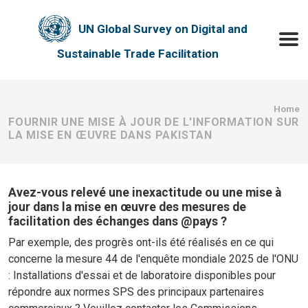
Skip to main content
UN Global Survey on Digital and
Toggle
Sustainable Trade Facilitation
Bre
Home
FOURNIR UNE MISE À JOUR DE L'INFORMATION SUR
LA MISE EN ŒUVRE DANS PAKISTAN
Avez-vous relevé une inexactitude ou une mise à
jour dans la mise en œuvre des mesures de
facilitation des échanges dans @pays ?
Par exemple, des progrès ont-ils été réalisés en ce qui
concerne la mesure 44 de l'enquête mondiale 2025 de l'ONU
: Installations d'essai et de laboratoire disponibles pour
répondre aux normes SPS des principaux partenaires