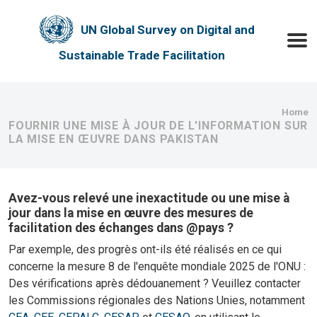
Skip to main content
UN Global Survey on Digital and
Toggle
Sustainable Trade Facilitation
Bre
Home
FOURNIR UNE MISE À JOUR DE L'INFORMATION SUR
LA MISE EN ŒUVRE DANS PAKISTAN
Avez-vous relevé une inexactitude ou une mise à
jour dans la mise en œuvre des mesures de
facilitation des échanges dans @pays ?
Par exemple, des progrès ont-ils été réalisés en ce qui
concerne la mesure 8 de l'enquête mondiale 2025 de l'ONU :
Des vérifications après dédouanement ? Veuillez contacter
les Commissions régionales des Nations Unies, notamment