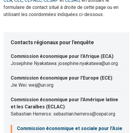
CEA
,
CEE
,
CEPALC
,
CESAP
et
CESAO
, en utilisant le
formulaire de contact situé à droite de cette page ou en
utilisant les coordonnées indiquées ci-dessous.
Contacts régionaux pour l'enquête
Commission économique pour l'Afrique (ECA)
:
Josephine Nyakatawa: josephine.nyakatawa@un.org
Commission économique pour l'Europe (ECE)
:
Jie Wei: weij@un.org
Commission économique pour l'Amérique latine
et les Caraïbes (ECLAC)
:
Sebastian Herreros: sebastian.herreros@cepal.org
Commission économique et sociale pour l'Asie