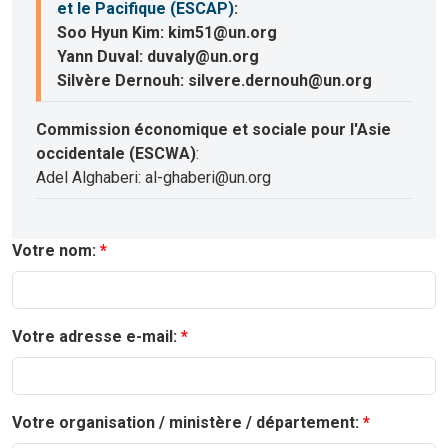
et le Pacifique (ESCAP)
:
Soo Hyun Kim: kim51@un.org
Yann Duval: duvaly@un.org
Silvère Dernouh: silvere.dernouh@un.org
Commission économique et sociale pour l'Asie
occidentale (ESCWA)
:
Adel Alghaberi: al-ghaberi@un.org
Votre nom:
Votre adresse e-mail:
Votre organisation / ministère / département: