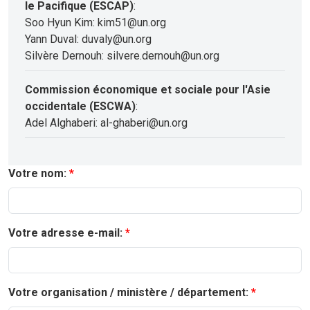
le Pacifique (ESCAP)
:
Soo Hyun Kim: kim51@un.org
Yann Duval: duvaly@un.org
Silvère Dernouh: silvere.dernouh@un.org
Commission économique et sociale pour l'Asie
occidentale (ESCWA)
:
Adel Alghaberi: al-ghaberi@un.org
Votre nom:
Votre adresse e-mail:
Votre organisation / ministère / département: