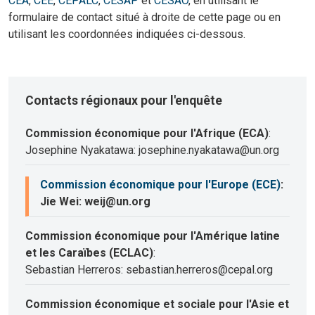
CEA
,
CEE
,
CEPALC
,
CESAP
et
CESAO
, en utilisant le
formulaire de contact situé à droite de cette page ou en
utilisant les coordonnées indiquées ci-dessous.
Contacts régionaux pour l'enquête
Commission économique pour l'Afrique (ECA)
:
Josephine Nyakatawa: josephine.nyakatawa@un.org
Commission économique pour l'Europe (ECE)
:
Jie Wei: weij@un.org
Commission économique pour l'Amérique latine
et les Caraïbes (ECLAC)
:
Sebastian Herreros: sebastian.herreros@cepal.org
Commission économique et sociale pour l'Asie et