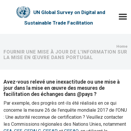
Skip to main content
UN Global Survey on Digital and
Toggle
Sustainable Trade Facilitation
Bre
Home
FOURNIR UNE MISE À JOUR DE L'INFORMATION SUR
LA MISE EN ŒUVRE DANS PORTUGAL
Avez-vous relevé une inexactitude ou une mise à
jour dans la mise en œuvre des mesures de
facilitation des échanges dans @pays ?
Par exemple, des progrès ont-ils été réalisés en ce qui
concerne la mesure 26 de l'enquête mondiale 2017 de l'ONU
: Une autorité reconnue de certification ? Veuillez contacter
les Commissions régionales des Nations Unies, notamment