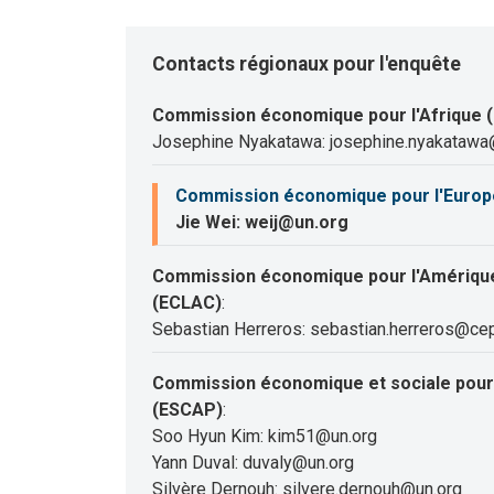
Contacts régionaux pour l'enquête
Commission économique pour l'Afrique 
Josephine Nyakatawa: josephine.nyakatawa
Commission économique pour l'Europ
Jie Wei: weij@un.org
Commission économique pour l'Amérique 
(ECLAC)
:
Sebastian Herreros: sebastian.herreros@cep
Commission économique et sociale pour l
(ESCAP)
:
Soo Hyun Kim: kim51@un.org
Yann Duval: duvaly@un.org
Silvère Dernouh: silvere.dernouh@un.org