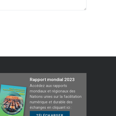
Rapport mondial 2023
Accédez aux rapports
mondiaux et régionaux des
Nations unies sur la facilitation
numérique et durable des
échanges en cliquant ici :
TÉLÉCHARGER