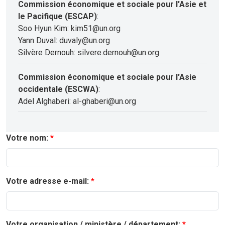
Commission économique et sociale pour l'Asie et
le Pacifique (ESCAP)
:
Soo Hyun Kim: kim51@un.org
Yann Duval: duvaly@un.org
Silvère Dernouh: silvere.dernouh@un.org
Commission économique et sociale pour l'Asie
occidentale (ESCWA)
:
Adel Alghaberi: al-ghaberi@un.org
Votre nom:
Votre adresse e-mail:
Votre organisation / ministère / département: