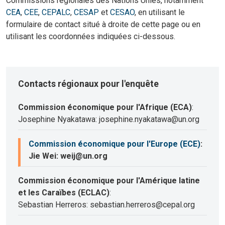
Commissions régionales des Nations Unies, notamment
CEA
,
CEE
,
CEPALC
,
CESAP
et
CESAO
, en utilisant le
formulaire de contact situé à droite de cette page ou en
utilisant les coordonnées indiquées ci-dessous.
Contacts régionaux pour l'enquête
Commission économique pour l'Afrique (ECA)
:
Josephine Nyakatawa: josephine.nyakatawa@un.org
Commission économique pour l'Europe (ECE)
:
Jie Wei: weij@un.org
Commission économique pour l'Amérique latine
et les Caraïbes (ECLAC)
:
Sebastian Herreros: sebastian.herreros@cepal.org