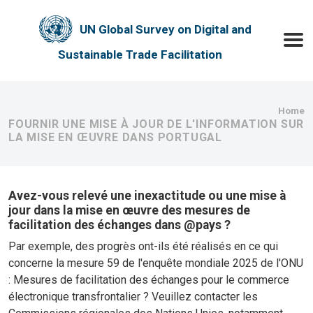
Skip to main content
UN Global Survey on Digital and
Toggle
Sustainable Trade Facilitation
Bre
Home
FOURNIR UNE MISE À JOUR DE L'INFORMATION SUR
LA MISE EN ŒUVRE DANS PORTUGAL
Avez-vous relevé une inexactitude ou une mise à
jour dans la mise en œuvre des mesures de
facilitation des échanges dans @pays ?
Par exemple, des progrès ont-ils été réalisés en ce qui
concerne la mesure 59 de l'enquête mondiale 2025 de l'ONU
: Mesures de facilitation des échanges pour le commerce
électronique transfrontalier ? Veuillez contacter les