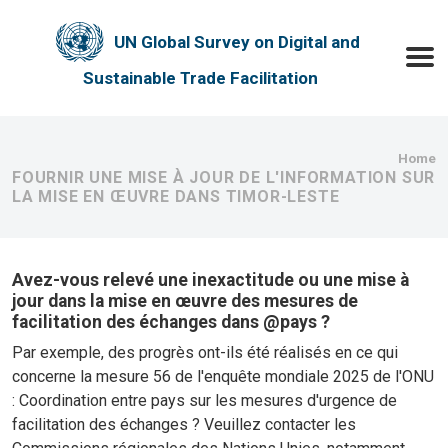
Skip to main content
UN Global Survey on Digital and
Toggle
Sustainable Trade Facilitation
Bre
Home
FOURNIR UNE MISE À JOUR DE L'INFORMATION SUR
LA MISE EN ŒUVRE DANS TIMOR-LESTE
Avez-vous relevé une inexactitude ou une mise à
jour dans la mise en œuvre des mesures de
facilitation des échanges dans @pays ?
Par exemple, des progrès ont-ils été réalisés en ce qui
concerne la mesure 56 de l'enquête mondiale 2025 de l'ONU
: Coordination entre pays sur les mesures d'urgence de
facilitation des échanges ? Veuillez contacter les