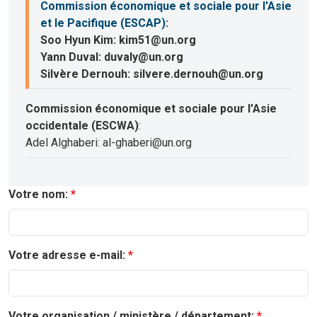
Commission économique et sociale pour l'Asie
et le Pacifique (ESCAP)
:
Soo Hyun Kim: kim51@un.org
Yann Duval: duvaly@un.org
Silvère Dernouh: silvere.dernouh@un.org
Commission économique et sociale pour l'Asie
occidentale (ESCWA)
:
Adel Alghaberi: al-ghaberi@un.org
Votre nom:
Votre adresse e-mail:
Votre organisation / ministère / département: