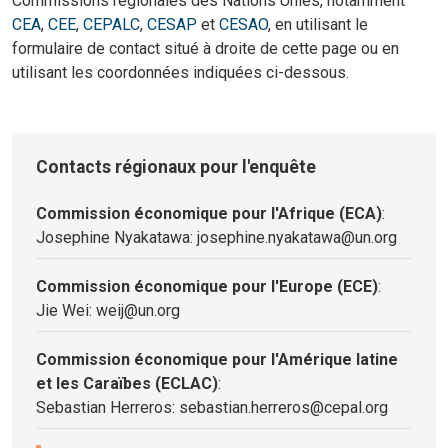
Commissions régionales des Nations Unies, notamment
CEA
,
CEE
,
CEPALC
,
CESAP
et
CESAO
, en utilisant le
formulaire de contact situé à droite de cette page ou en
utilisant les coordonnées indiquées ci-dessous.
Contacts régionaux pour l'enquête
Commission économique pour l'Afrique (ECA)
:
Josephine Nyakatawa: josephine.nyakatawa@un.org
Commission économique pour l'Europe (ECE)
:
Jie Wei: weij@un.org
Commission économique pour l'Amérique latine
et les Caraïbes (ECLAC)
:
Sebastian Herreros: sebastian.herreros@cepal.org