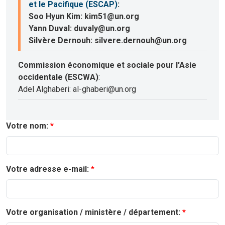
et le Pacifique (ESCAP)
:
Soo Hyun Kim: kim51@un.org
Yann Duval: duvaly@un.org
Silvère Dernouh: silvere.dernouh@un.org
Commission économique et sociale pour l'Asie
occidentale (ESCWA)
:
Adel Alghaberi: al-ghaberi@un.org
Votre nom:
Votre adresse e-mail:
Votre organisation / ministère / département: