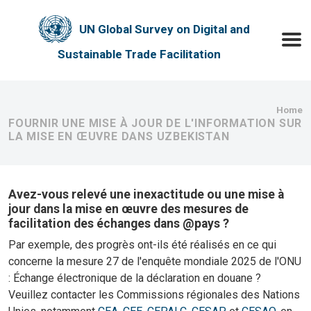
Skip to main content
UN Global Survey on Digital and
Toggle
Sustainable Trade Facilitation
Bre
Home
FOURNIR UNE MISE À JOUR DE L'INFORMATION SUR
LA MISE EN ŒUVRE DANS UZBEKISTAN
Avez-vous relevé une inexactitude ou une mise à
jour dans la mise en œuvre des mesures de
facilitation des échanges dans @pays ?
Par exemple, des progrès ont-ils été réalisés en ce qui
concerne la mesure 27 de l'enquête mondiale 2025 de l'ONU
: Échange électronique de la déclaration en douane ?
Veuillez contacter les Commissions régionales des Nations