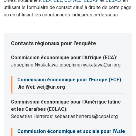
Unies, notamment
CEA
,
CEE
,
CEPALC
,
CESAP
et
CESAO
, en
utilisant le formulaire de contact situé à droite de cette page
ou en utilisant les coordonnées indiquées ci-dessous.
Contacts régionaux pour l'enquête
Commission économique pour l'Afrique (ECA)
:
Josephine Nyakatawa: josephine.nyakatawa@un.org
Commission économique pour l'Europe (ECE)
:
Jie Wei: weij@un.org
Commission économique pour l'Amérique latine
et les Caraïbes (ECLAC)
:
Sebastian Herreros: sebastian.herreros@cepal.org
Commission économique et sociale pour l'Asie