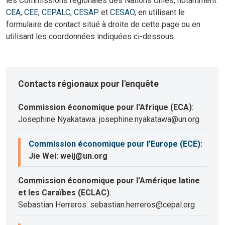
les Commissions régionales des Nations Unies, notamment
CEA
,
CEE
,
CEPALC
,
CESAP
et
CESAO
, en utilisant le
formulaire de contact situé à droite de cette page ou en
utilisant les coordonnées indiquées ci-dessous.
Contacts régionaux pour l'enquête
Commission économique pour l'Afrique (ECA)
:
Josephine Nyakatawa: josephine.nyakatawa@un.org
Commission économique pour l'Europe (ECE)
:
Jie Wei: weij@un.org
Commission économique pour l'Amérique latine
et les Caraïbes (ECLAC)
:
Sebastian Herreros: sebastian.herreros@cepal.org