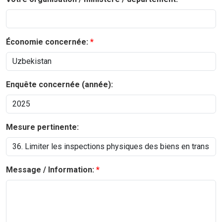
Économie concernée:
Enquête concernée (année):
Mesure pertinente:
Message / Information: