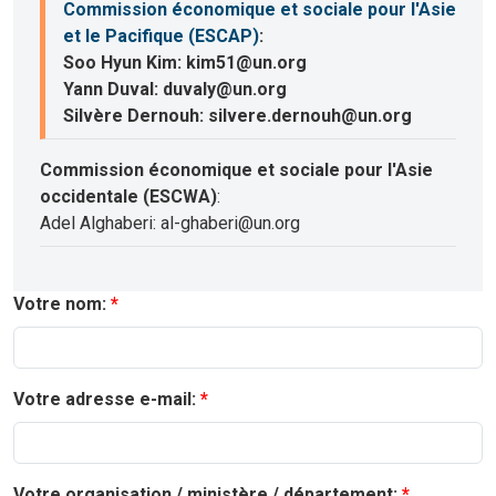
Commission économique et sociale pour l'Asie
et le Pacifique (ESCAP)
:
Soo Hyun Kim: kim51@un.org
Yann Duval: duvaly@un.org
Silvère Dernouh: silvere.dernouh@un.org
Commission économique et sociale pour l'Asie
occidentale (ESCWA)
:
Adel Alghaberi: al-ghaberi@un.org
Votre nom:
Votre adresse e-mail:
Votre organisation / ministère / département: