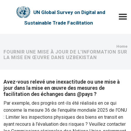
Skip to main content
UN Global Survey on Digital and
Toggle
Sustainable Trade Facilitation
Bre
Home
FOURNIR UNE MISE À JOUR DE L'INFORMATION SUR
LA MISE EN ŒUVRE DANS UZBEKISTAN
Avez-vous relevé une inexactitude ou une mise à
jour dans la mise en œuvre des mesures de
facilitation des échanges dans @pays ?
Par exemple, des progrès ont-ils été réalisés en ce qui
concerne la mesure 36 de l'enquête mondiale 2025 de l'ONU
: Limiter les inspections physiques des biens en transit en
ayant recours à l'évaluation des risques ? Veuillez contacter