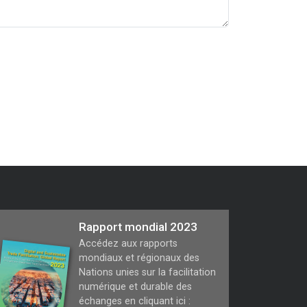
Rapport mondial 2023
Accédez aux rapports
mondiaux et régionaux des
Nations unies sur la facilitation
numérique et durable des
échanges en cliquant ici :