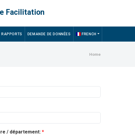
e Facilitation
RAPPORTS
DEMANDE DE DONNÉES
FRENCH
Breadcru
Home
ère / département: