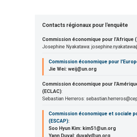
Contacts régionaux pour l'enquête
Commission économique pour l'Afrique 
Josephine Nyakatawa: josephine.nyakatawa
Commission économique pour l'Europ
Jie Wei: weij@un.org
Commission économique pour l'Amérique 
(ECLAC)
:
Sebastian Herreros: sebastian.herreros@cep
Commission économique et sociale pour
(ESCAP)
:
Soo Hyun Kim: kim51@un.org
Yann Duval: duvaly@un.org