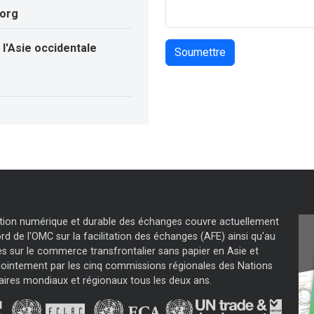
.org
l'Asie occidentale
tation numérique et durable des échanges couvre actuellement
d de l'OMC sur la facilitation des échanges (AFE) ainsi qu'au
s sur le commerce transfrontalier sans papier en Asie et
jointement par les cinq commissions régionales des Nations
aires mondiaux et régionaux tous les deux ans.