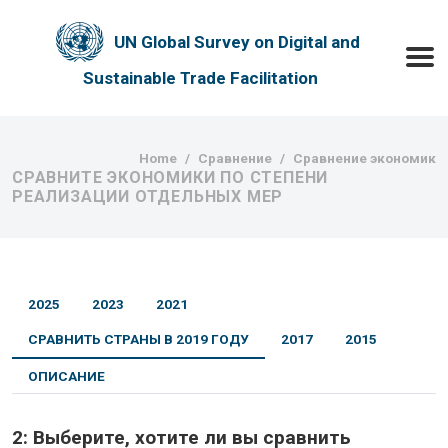
Skip to main content
UN Global Survey on Digital and
Toggle
Sustainable Trade Facilitation
Breadcrumb
Home
Сравнение
Сравнение экономик
СРАВНИТЕ ЭКОНОМИКИ ПО СТЕПЕНИ
РЕАЛИЗАЦИИ ОТДЕЛЬНЫХ МЕР
2025
2023
2021
СРАВНИТЬ СТРАНЫ В 2019 ГОДУ
2017
2015
ОПИСАНИЕ
2:
Выберите, хотите ли вы сравнить