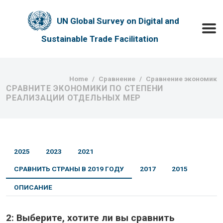
Skip to main content
UN Global Survey on Digital and
Toggle
Sustainable Trade Facilitation
Breadcrumb
Home
Сравнение
Сравнение экономик
СРАВНИТЕ ЭКОНОМИКИ ПО СТЕПЕНИ
РЕАЛИЗАЦИИ ОТДЕЛЬНЫХ МЕР
2025
2023
2021
СРАВНИТЬ СТРАНЫ В 2019 ГОДУ
2017
2015
ОПИСАНИЕ
2:
Выберите, хотите ли вы сравнить