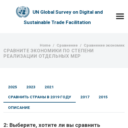
Skip to main content
UN Global Survey on Digital and
Toggle
Sustainable Trade Facilitation
Breadcrumb
Home
Сравнение
Сравнение экономик
СРАВНИТЕ ЭКОНОМИКИ ПО СТЕПЕНИ
РЕАЛИЗАЦИИ ОТДЕЛЬНЫХ МЕР
2025
2023
2021
СРАВНИТЬ СТРАНЫ В 2019 ГОДУ
2017
2015
ОПИСАНИЕ
2:
Выберите, хотите ли вы сравнить