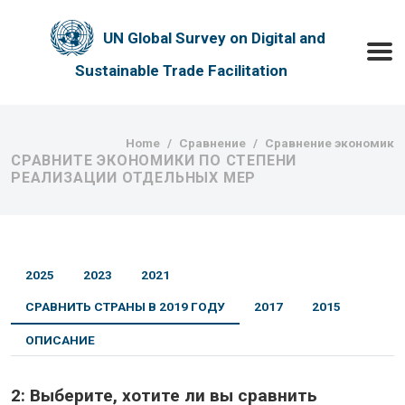
Skip to main content
UN Global Survey on Digital and
Toggle
Sustainable Trade Facilitation
Breadcrumb
Home
Сравнение
Сравнение экономик
СРАВНИТЕ ЭКОНОМИКИ ПО СТЕПЕНИ
РЕАЛИЗАЦИИ ОТДЕЛЬНЫХ МЕР
2025
2023
2021
СРАВНИТЬ СТРАНЫ В 2019 ГОДУ
2017
2015
ОПИСАНИЕ
2:
Выберите, хотите ли вы сравнить