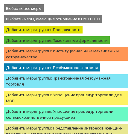
Выбрать все меры
Выбрать меры, имеющие отношение к СУПТ ВТО
Добавить меры группы: Прозрачность
Добавить меры группы: Таможенные формальности
Добавить меры группы: Институциональные механизмы и
сотрудничество
Добавить меры группы: Безбумажная торговля
Добавить меры группы: Трансграничная безбумажная
торговля
Добавить меры группы: Упрощение процедур торговли для
МСП
Добавить меры группы: Упрощение процедур торговли
сельскохозяйственной продукцией
Добавить меры группы: Представление интересов женщин-
предпринимателей при реализации мер по упрощению