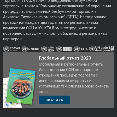
торговли" (TFA), мерам по внедрению безбумажной
торговли, а также к "Рамочному соглашению об упрощении
процедур трансграничной безбумажной торговли в
Азиатско-Тихоокеанском регионе" (CPTA). Исследование
проводится каждые два года пятью региональными
комиссиями ООН и ЮНКТАДом в сотрудничестве с
постоянно растущим числом глобальных и региональных
партнеров.
Глобальный отчет 2023
Глобальный и региональные отчеты
Исследования ООН по вопросам
упрощения процедур торговли с
использованием цифровых и
устойчивых технологий можно скачать
здесь:
СКАЧАТЬ