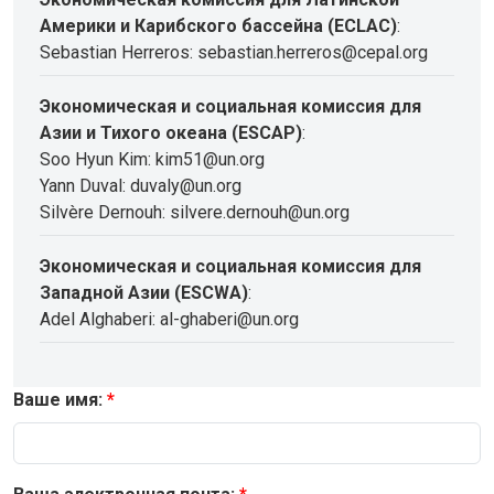
Америки и Карибского бассейна (ECLAC)
:
Sebastian Herreros: sebastian.herreros@cepal.org
Экономическая и социальная комиссия для
Азии и Тихого океана (ESCAP)
:
Soo Hyun Kim: kim51@un.org
Yann Duval: duvaly@un.org
Silvère Dernouh: silvere.dernouh@un.org
Экономическая и социальная комиссия для
Западной Азии (ESCWA)
:
Adel Alghaberi: al-ghaberi@un.org
Ваше имя: