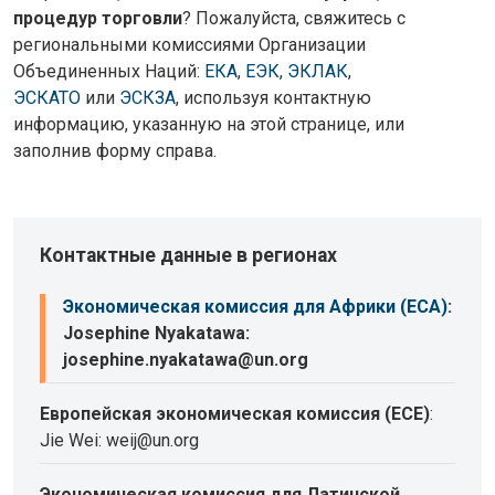
процедур торговли
? Пожалуйста, свяжитесь с
региональными комиссиями Организации
Объединенных Наций:
ЕКА
,
ЕЭК
,
ЭКЛАК
,
ЭСКАТО
или
ЭСКЗА
, используя контактную
информацию, указанную на этой странице, или
заполнив форму справа.
Контактные данные в регионах
Экономическая комиссия для Африки (ECA)
:
Josephine Nyakatawa:
josephine.nyakatawa@un.org
Европейская экономическая комиссия (ECE)
:
Jie Wei: weij@un.org
Экономическая комиссия для Латинской