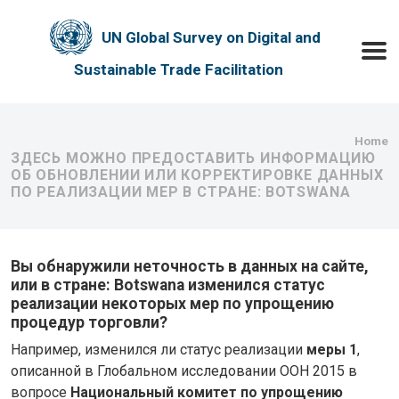
Skip to main content
UN Global Survey on Digital and
Toggle
Sustainable Trade Facilitation
Bre
Home
ЗДЕСЬ МОЖНО ПРЕДОСТАВИТЬ ИНФОРМАЦИЮ
ОБ ОБНОВЛЕНИИ ИЛИ КОРРЕКТИРОВКЕ ДАННЫХ
ПО РЕАЛИЗАЦИИ МЕР В СТРАНЕ: BOTSWANA
Вы обнаружили неточность в данных на сайте,
или в стране: Botswana изменился статус
реализации некоторых мер по упрощению
процедур торговли?
Например, изменился ли статус реализации
меры 1
,
описанной в Глобальном исследовании ООН 2015 в
вопросе
Национальный комитет по упрощению