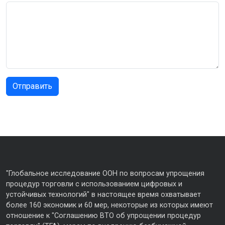
"Глобальное исследование ООН по вопросам упрощения
процедур торговли с использованием цифровых и
устойчивых технологий" в настоящее время охватывает
более 160 экономик и 60 мер, некоторые из которых имеют
отношение к "Соглашению ВТО об упрощении процедур