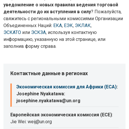
уведомление о новых правилах ведения торговой
деятельности до их вступления в силу
? Пожалуйста,
свяжитесь с региональными комиссиями Организации
Объединенных Наций:
ЕКА
,
ЕЭК
,
ЭКЛАК
,
ЭСКАТО
или
ЭСКЗА
, используя контактную
информацию, указанную на этой странице, или
заполнив форму справа.
Контактные данные в регионах
Экономическая комиссия для Африки (ECA)
:
Josephine Nyakatawa:
josephine.nyakatawa@un.org
Европейская экономическая комиссия (ECE)
:
Jie Wei: weij@un.org