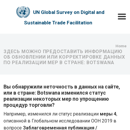
Skip to main content
UN Global Survey on Digital and
Toggle
Sustainable Trade Facilitation
Bre
Home
ЗДЕСЬ МОЖНО ПРЕДОСТАВИТЬ ИНФОРМАЦИЮ
ОБ ОБНОВЛЕНИИ ИЛИ КОРРЕКТИРОВКЕ ДАННЫХ
ПО РЕАЛИЗАЦИИ МЕР В СТРАНЕ: BOTSWANA
Вы обнаружили неточность в данных на сайте,
или в стране: Botswana изменился статус
реализации некоторых мер по упрощению
процедур торговли?
Например, изменился ли статус реализации
меры 4
,
описанной в Глобальном исследовании ООН 2019 в
вопросе
Заблаговременная публикация /