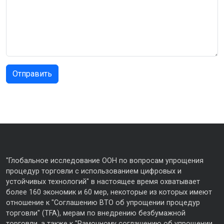
"Глобальное исследование ООН по вопросам упрощения
процедур торговли с использованием цифровых и
устойчивых технологий" в настоящее время охватывает
более 160 экономик и 60 мер, некоторые из которых имеют
отношение к "Соглашению ВТО об упрощении процедур
торговли" (TFA), мерам по внедрению безбумажной
торговли, а также к "Рамочному соглашению об упрощении