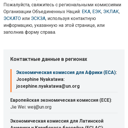
Пожалуйста, свяжитесь с региональными комиссиями
Организации Объединенных Наций:
ЕКА
,
ЕЭК
,
ЭКЛАК
,
ЭСКАТО
или
ЭСКЗА
, используя контактную
информацию, указанную на этой странице, или
заполнив форму справа.
Контактные данные в регионах
Экономическая комиссия для Африки (ECA)
:
Josephine Nyakatawa:
josephine.nyakatawa@un.org
Европейская экономическая комиссия (ECE)
:
Jie Wei: weij@un.org
Экономическая комиссия для Латинской
Америки и Карибского бассейна (ECLAC)
: