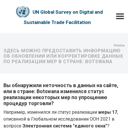
Skip to main content
UN Global Survey on Digital and
Toggle
Sustainable Trade Facilitation
Bre
Home
ЗДЕСЬ МОЖНО ПРЕДОСТАВИТЬ ИНФОРМАЦИЮ
ОБ ОБНОВЛЕНИИ ИЛИ КОРРЕКТИРОВКЕ ДАННЫХ
ПО РЕАЛИЗАЦИИ МЕР В СТРАНЕ: BOTSWANA
Вы обнаружили неточность в данных на сайте,
или в стране: Botswana изменился статус
реализации некоторых мер по упрощению
процедур торговли?
Например, изменился ли статус реализации
меры 17
,
описанной в Глобальном исследовании ООН 2021 в
вопросе
Электронная система "единого окна"
?