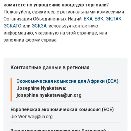
комитете по упрощению процедур торговли
?
Пожалуйста, свяжитесь с региональными комиссиями
Организации Объединенных Наций:
ЕКА
,
ЕЭК
,
ЭКЛАК
,
ЭСКАТО
или
ЭСКЗА
, используя контактную
информацию, указанную на этой странице, или
заполнив форму справа.
Контактные данные в регионах
Экономическая комиссия для Африки (ECA)
:
Josephine Nyakatawa:
josephine.nyakatawa@un.org
Европейская экономическая комиссия (ECE)
:
Jie Wei: weij@un.org
Экономическая комиссия для Латинской