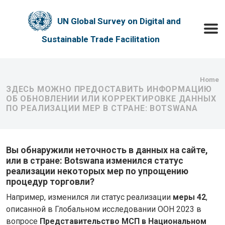
Skip to main content
UN Global Survey on Digital and
Toggle
Sustainable Trade Facilitation
Bre
Home
ЗДЕСЬ МОЖНО ПРЕДОСТАВИТЬ ИНФОРМАЦИЮ
ОБ ОБНОВЛЕНИИ ИЛИ КОРРЕКТИРОВКЕ ДАННЫХ
ПО РЕАЛИЗАЦИИ МЕР В СТРАНЕ: BOTSWANA
Вы обнаружили неточность в данных на сайте,
или в стране: Botswana изменился статус
реализации некоторых мер по упрощению
процедур торговли?
Например, изменился ли статус реализации
меры 42
,
описанной в Глобальном исследовании ООН 2023 в
вопросе
Представительство МСП в Национальном