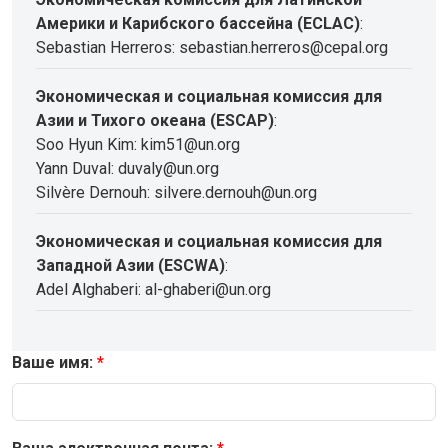
Америки и Карибского бассейна (ECLAC)
:
Sebastian Herreros: sebastian.herreros@cepal.org
Экономическая и социальная комиссия для
Азии и Тихого океана (ESCAP)
:
Soo Hyun Kim: kim51@un.org
Yann Duval: duvaly@un.org
Silvère Dernouh: silvere.dernouh@un.org
Экономическая и социальная комиссия для
Западной Азии (ESCWA)
:
Adel Alghaberi: al-ghaberi@un.org
Ваше имя: