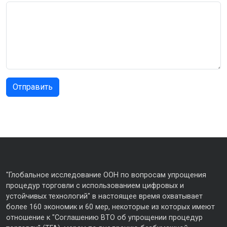
"Глобальное исследование ООН по вопросам упрощения
процедур торговли с использованием цифровых и
устойчивых технологий" в настоящее время охватывает
более 160 экономик и 60 мер, некоторые из которых имеют
отношение к "Соглашению ВТО об упрощении процедур