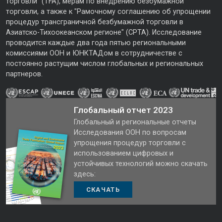
торговли" (TFA), мерам по внедрению безбумажной
торговли, а также к "Рамочному соглашению об упрощении
процедур трансграничной безбумажной торговли в
Азиатско-Тихоокеанском регионе" (CPTA). Исследование
проводится каждые два года пятью региональными
комиссиями ООН и ЮНКТАДом в сотрудничестве с
постоянно растущим числом глобальных и региональных
партнеров.
Глобальный отчет 2023
Глобальный и региональные отчеты
Исследования ООН по вопросам
упрощения процедур торговли с
использованием цифровых и
устойчивых технологий можно скачать
здесь:
СКАЧАТЬ