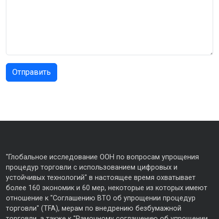
"Глобальное исследование ООН по вопросам упрощения
процедур торговли с использованием цифровых и
устойчивых технологий" в настоящее время охватывает
более 160 экономик и 60 мер, некоторые из которых имеют
отношение к "Соглашению ВТО об упрощении процедур
торговли" (TFA), мерам по внедрению безбумажной
торговли, а также к "Рамочному соглашению об упрощении