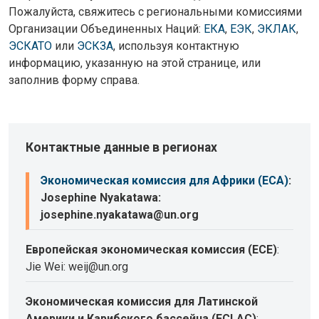
Пожалуйста, свяжитесь с региональными комиссиями
Организации Объединенных Наций:
ЕКА
,
ЕЭК
,
ЭКЛАК
,
ЭСКАТО
или
ЭСКЗА
, используя контактную
информацию, указанную на этой странице, или
заполнив форму справа.
Контактные данные в регионах
Экономическая комиссия для Африки (ECA)
:
Josephine Nyakatawa:
josephine.nyakatawa@un.org
Европейская экономическая комиссия (ECE)
:
Jie Wei: weij@un.org
Экономическая комиссия для Латинской
Америки и Карибского бассейна (ECLAC)
: