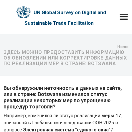
Skip to main content
UN Global Survey on Digital and
Toggle
Sustainable Trade Facilitation
Bre
Home
ЗДЕСЬ МОЖНО ПРЕДОСТАВИТЬ ИНФОРМАЦИЮ
ОБ ОБНОВЛЕНИИ ИЛИ КОРРЕКТИРОВКЕ ДАННЫХ
ПО РЕАЛИЗАЦИИ МЕР В СТРАНЕ: BOTSWANA
Вы обнаружили неточность в данных на сайте,
или в стране: Botswana изменился статус
реализации некоторых мер по упрощению
процедур торговли?
Например, изменился ли статус реализации
меры 17
,
описанной в Глобальном исследовании ООН 2025 в
вопросе
Электронная система "единого окна"
?