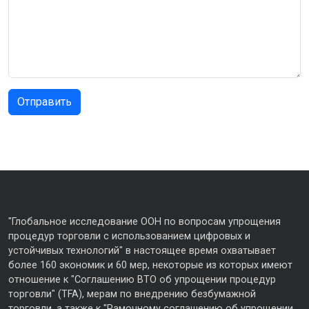
"Глобальное исследование ООН по вопросам упрощения
процедур торговли с использованием цифровых и
устойчивых технологий" в настоящее время охватывает
более 160 экономик и 60 мер, некоторые из которых имеют
отношение к "Соглашению ВТО об упрощении процедур
торговли" (TFA), мерам по внедрению безбумажной
торговли, а также к "Рамочному соглашению об упрощении