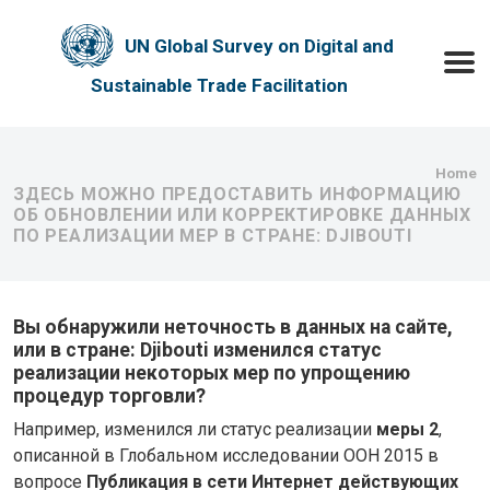
Skip to main content
UN Global Survey on Digital and
Toggle
Sustainable Trade Facilitation
Bre
Home
ЗДЕСЬ МОЖНО ПРЕДОСТАВИТЬ ИНФОРМАЦИЮ
ОБ ОБНОВЛЕНИИ ИЛИ КОРРЕКТИРОВКЕ ДАННЫХ
ПО РЕАЛИЗАЦИИ МЕР В СТРАНЕ: DJIBOUTI
Вы обнаружили неточность в данных на сайте,
или в стране: Djibouti изменился статус
реализации некоторых мер по упрощению
процедур торговли?
Например, изменился ли статус реализации
меры 2
,
описанной в Глобальном исследовании ООН 2015 в
вопросе
Публикация в сети Интернет действующих