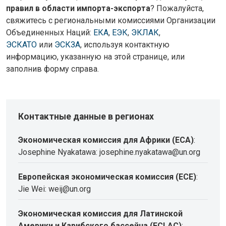
правил в области импорта-экспорта
? Пожалуйста,
свяжитесь с региональными комиссиями Организации
Объединенных Наций:
ЕКА
,
ЕЭК
,
ЭКЛАК
,
ЭСКАТО
или
ЭСКЗА
, используя контактную
информацию, указанную на этой странице, или
заполнив форму справа.
Контактные данные в регионах
Экономическая комиссия для Африки (ECA)
:
Josephine Nyakatawa: josephine.nyakatawa@un.org
Европейская экономическая комиссия (ECE)
:
Jie Wei: weij@un.org
Экономическая комиссия для Латинской
Америки и Карибского бассейна (ECLAC)
: