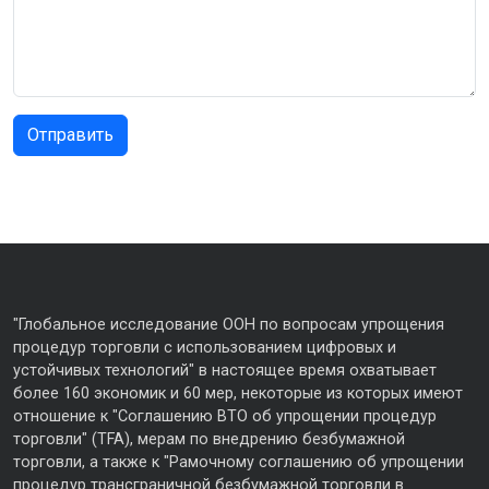
"Глобальное исследование ООН по вопросам упрощения
процедур торговли с использованием цифровых и
устойчивых технологий" в настоящее время охватывает
более 160 экономик и 60 мер, некоторые из которых имеют
отношение к "Соглашению ВТО об упрощении процедур
торговли" (TFA), мерам по внедрению безбумажной
торговли, а также к "Рамочному соглашению об упрощении
процедур трансграничной безбумажной торговли в