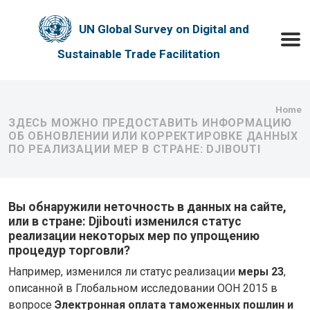
Skip to main content
UN Global Survey on Digital and
Toggle
Sustainable Trade Facilitation
Bre
Home
ЗДЕСЬ МОЖНО ПРЕДОСТАВИТЬ ИНФОРМАЦИЮ
ОБ ОБНОВЛЕНИИ ИЛИ КОРРЕКТИРОВКЕ ДАННЫХ
ПО РЕАЛИЗАЦИИ МЕР В СТРАНЕ: DJIBOUTI
Вы обнаружили неточность в данных на сайте,
или в стране: Djibouti изменился статус
реализации некоторых мер по упрощению
процедур торговли?
Например, изменился ли статус реализации
меры 23
,
описанной в Глобальном исследовании ООН 2015 в
вопросе
Электронная оплата таможенных пошлин и