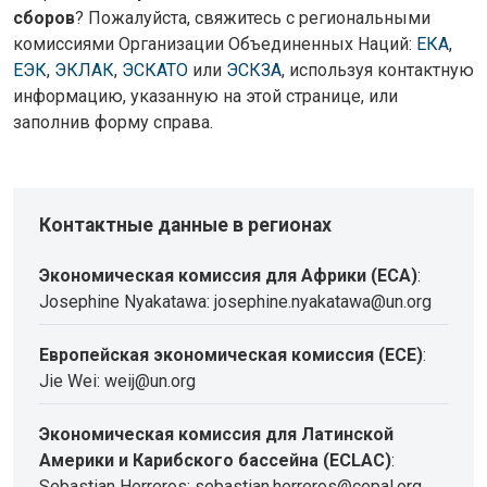
сборов
? Пожалуйста, свяжитесь с региональными
комиссиями Организации Объединенных Наций:
ЕКА
,
ЕЭК
,
ЭКЛАК
,
ЭСКАТО
или
ЭСКЗА
, используя контактную
информацию, указанную на этой странице, или
заполнив форму справа.
Контактные данные в регионах
Экономическая комиссия для Африки (ECA)
:
Josephine Nyakatawa: josephine.nyakatawa@un.org
Европейская экономическая комиссия (ECE)
:
Jie Wei: weij@un.org
Экономическая комиссия для Латинской
Америки и Карибского бассейна (ECLAC)
:
Sebastian Herreros: sebastian.herreros@cepal.org