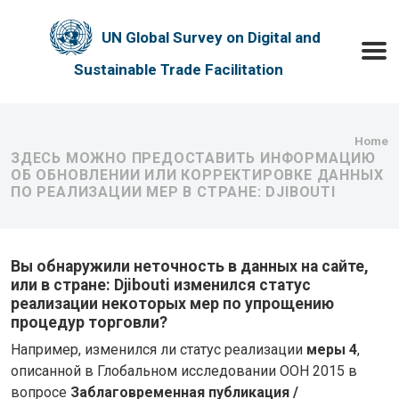
Skip to main content
UN Global Survey on Digital and
Toggle
Sustainable Trade Facilitation
Bre
Home
ЗДЕСЬ МОЖНО ПРЕДОСТАВИТЬ ИНФОРМАЦИЮ
ОБ ОБНОВЛЕНИИ ИЛИ КОРРЕКТИРОВКЕ ДАННЫХ
ПО РЕАЛИЗАЦИИ МЕР В СТРАНЕ: DJIBOUTI
Вы обнаружили неточность в данных на сайте,
или в стране: Djibouti изменился статус
реализации некоторых мер по упрощению
процедур торговли?
Например, изменился ли статус реализации
меры 4
,
описанной в Глобальном исследовании ООН 2015 в
вопросе
Заблаговременная публикация /