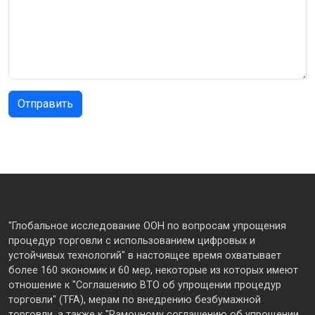
"Глобальное исследование ООН по вопросам упрощения
процедур торговли с использованием цифровых и
устойчивых технологий" в настоящее время охватывает
более 160 экономик и 60 мер, некоторые из которых имеют
отношение к "Соглашению ВТО об упрощении процедур
торговли" (TFA), мерам по внедрению безбумажной
торговли, а также к "Рамочному соглашению об упрощении