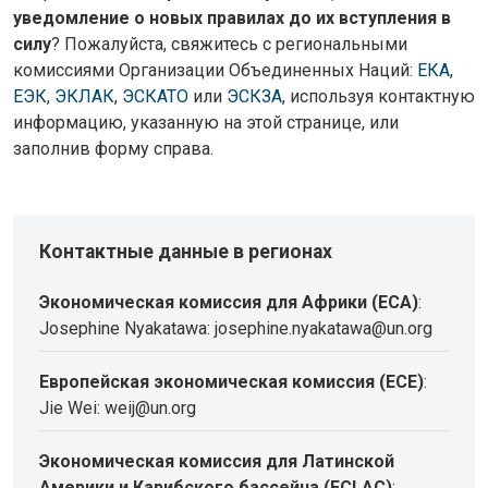
уведомление о новых правилах до их вступления в
силу
? Пожалуйста, свяжитесь с региональными
комиссиями Организации Объединенных Наций:
ЕКА
,
ЕЭК
,
ЭКЛАК
,
ЭСКАТО
или
ЭСКЗА
, используя контактную
информацию, указанную на этой странице, или
заполнив форму справа.
Контактные данные в регионах
Экономическая комиссия для Африки (ECA)
:
Josephine Nyakatawa: josephine.nyakatawa@un.org
Европейская экономическая комиссия (ECE)
:
Jie Wei: weij@un.org
Экономическая комиссия для Латинской
Америки и Карибского бассейна (ECLAC)
: