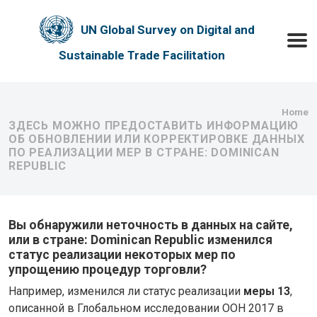
Skip to main content
UN Global Survey on Digital and
Toggle
Sustainable Trade Facilitation
Bre
Home
ЗДЕСЬ МОЖНО ПРЕДОСТАВИТЬ ИНФОРМАЦИЮ
ОБ ОБНОВЛЕНИИ ИЛИ КОРРЕКТИРОВКЕ ДАННЫХ
ПО РЕАЛИЗАЦИИ МЕР В СТРАНЕ: DOMINICAN
REPUBLIC
Вы обнаружили неточность в данных на сайте,
или в стране: Dominican Republic изменился
статус реализации некоторых мер по
упрощению процедур торговли?
Например, изменился ли статус реализации
меры 13
,
описанной в Глобальном исследовании ООН 2017 в