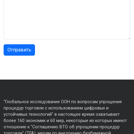
"Глобальное исследование ООН по вопросам упрощения
процедур торговли с использованием цифровых и
устойчивых технологий" в настоящее время охватывает
более 160 экономик и 60 мер, некоторые из которых имеют
отношение к "Соглашению ВТО об упрощении процедур
торговли" (TFA), мерам по внедрению безбумажной