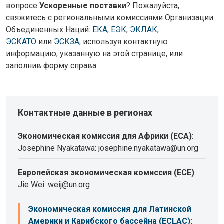
вопросе
Ускоренные поставки
? Пожалуйста,
свяжитесь с региональными комиссиями Организации
Объединенных Наций:
ЕКА
,
ЕЭК
,
ЭКЛАК
,
ЭСКАТО
или
ЭСКЗА
, используя контактную
информацию, указанную на этой странице, или
заполнив форму справа.
Контактные данные в регионах
Экономическая комиссия для Африки (ECA)
:
Josephine Nyakatawa: josephine.nyakatawa@un.org
Европейская экономическая комиссия (ECE)
:
Jie Wei: weij@un.org
Экономическая комиссия для Латинской
Америки и Карибского бассейна (ECLAC)
: