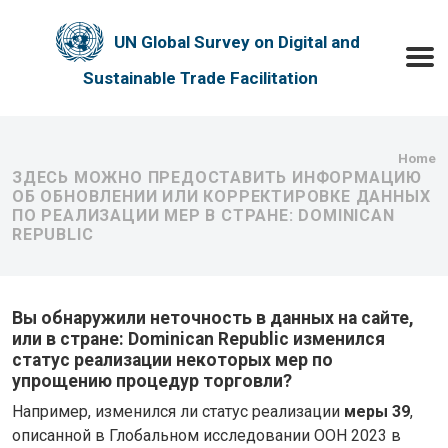
Skip to main content
UN Global Survey on Digital and
Toggle
Sustainable Trade Facilitation
Bre
Home
ЗДЕСЬ МОЖНО ПРЕДОСТАВИТЬ ИНФОРМАЦИЮ
ОБ ОБНОВЛЕНИИ ИЛИ КОРРЕКТИРОВКЕ ДАННЫХ
ПО РЕАЛИЗАЦИИ МЕР В СТРАНЕ: DOMINICAN
REPUBLIC
Вы обнаружили неточность в данных на сайте,
или в стране: Dominican Republic изменился
статус реализации некоторых мер по
упрощению процедур торговли?
Например, изменился ли статус реализации
меры 39
,
описанной в Глобальном исследовании ООН 2023 в