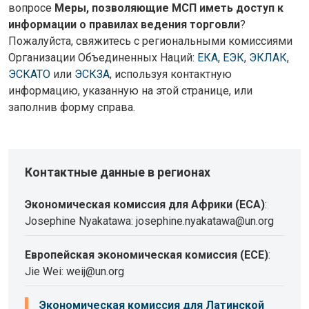
вопросе
Меры, позволяющие МСП иметь доступ к
информации о правилах ведения торговли
?
Пожалуйста, свяжитесь с региональными комиссиями
Организации Объединенных Наций:
ЕКА
,
ЕЭК
,
ЭКЛАК
,
ЭСКАТО
или
ЭСКЗА
, используя контактную
информацию, указанную на этой странице, или
заполнив форму справа.
Контактные данные в регионах
Экономическая комиссия для Африки (ECA)
:
Josephine Nyakatawa: josephine.nyakatawa@un.org
Европейская экономическая комиссия (ECE)
:
Jie Wei: weij@un.org
Экономическая комиссия для Латинской