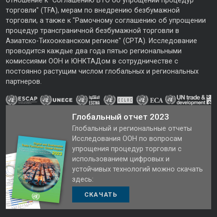
отношение к "Соглашению ВТО об упрощении процедур
торговли" (TFA), мерам по внедрению безбумажной
торговли, а также к "Рамочному соглашению об упрощении
процедур трансграничной безбумажной торговли в
Азиатско-Тихоокеанском регионе" (CPTA). Исследование
проводится каждые два года пятью региональными
комиссиями ООН и ЮНКТАДом в сотрудничестве с
постоянно растущим числом глобальных и региональных
партнеров.
Глобальный отчет 2023
Глобальный и региональные отчеты
Исследования ООН по вопросам
упрощения процедур торговли с
использованием цифровых и
устойчивых технологий можно скачать
здесь:
СКАЧАТЬ