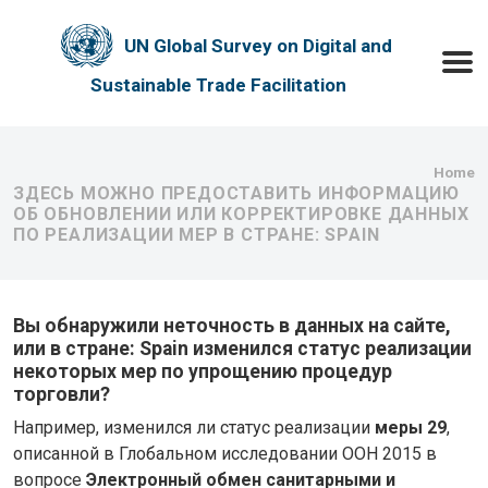
Skip to main content
UN Global Survey on Digital and
Toggle
Sustainable Trade Facilitation
Bre
Home
ЗДЕСЬ МОЖНО ПРЕДОСТАВИТЬ ИНФОРМАЦИЮ
ОБ ОБНОВЛЕНИИ ИЛИ КОРРЕКТИРОВКЕ ДАННЫХ
ПО РЕАЛИЗАЦИИ МЕР В СТРАНЕ: SPAIN
Вы обнаружили неточность в данных на сайте,
или в стране: Spain изменился статус реализации
некоторых мер по упрощению процедур
торговли?
Например, изменился ли статус реализации
меры 29
,
описанной в Глобальном исследовании ООН 2015 в
вопросе
Электронный обмен санитарными и