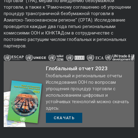
торговли" (TFA), мерам по внедрению безбумажной
торговли, а также к "Рамочному соглашению об упрощении
процедур трансграничной безбумажной торговли в
Азиатско-Тихоокеанском регионе" (CPTA). Исследование
проводится каждые два года пятью региональными
комиссиями ООН и ЮНКТАДом в сотрудничестве с
постоянно растущим числом глобальных и региональных
партнеров.
Глобальный отчет 2023
Глобальный и региональные отчеты
Исследования ООН по вопросам
упрощения процедур торговли с
использованием цифровых и
устойчивых технологий можно скачать
здесь:
СКАЧАТЬ