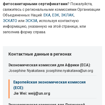
фитосанитарными сертификатами
? Пожалуйста,
свяжитесь с региональными комиссиями Организации
Объединенных Наций:
ЕКА
,
ЕЭК
,
ЭКЛАК
,
ЭСКАТО
или
ЭСКЗА
, используя контактную
информацию, указанную на этой странице, или
заполнив форму справа.
Контактные данные в регионах
Экономическая комиссия для Африки (ECA)
:
Josephine Nyakatawa: josephine.nyakatawa@un.org
Европейская экономическая комиссия
(ECE)
:
Jie Wei: weij@un.org
Экономическая комиссия для Латинской