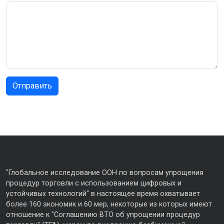
"Глобальное исследование ООН по вопросам упрощения
процедур торговли с использованием цифровых и
устойчивых технологий" в настоящее время охватывает
более 160 экономик и 60 мер, некоторые из которых имеют
отношение к "Соглашению ВТО об упрощении процедур