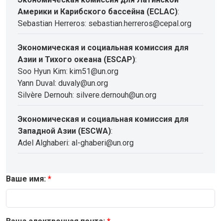
Америки и Карибского бассейна (ECLAC)
:
Sebastian Herreros: sebastian.herreros@cepal.org
Экономическая и социальная комиссия для
Азии и Тихого океана (ESCAP)
:
Soo Hyun Kim: kim51@un.org
Yann Duval: duvaly@un.org
Silvère Dernouh: silvere.dernouh@un.org
Экономическая и социальная комиссия для
Западной Азии (ESCWA)
:
Adel Alghaberi: al-ghaberi@un.org
Ваше имя: