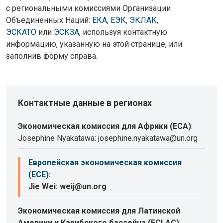
с региональными комиссиями Организации
Объединенных Наций:
ЕКА
,
ЕЭК
,
ЭКЛАК
,
ЭСКАТО
или
ЭСКЗА
, используя контактную
информацию, указанную на этой странице, или
заполнив форму справа.
Контактные данные в регионах
Экономическая комиссия для Африки (ECA)
:
Josephine Nyakatawa: josephine.nyakatawa@un.org
Европейская экономическая комиссия
(ECE)
:
Jie Wei: weij@un.org
Экономическая комиссия для Латинской
Америки и Карибского бассейна (ECLAC)
: