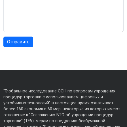
"Глобальное исследование ООН по вопросам упрощения
процедур торговли с использованием цифровых и
устойчивых технологий" в настоящее время охватывает
более 160 экономик и 60 мер, некоторые из которых имеют
отношение к "Соглашению ВТО об упрощении процедур
торговли" (TFA), мерам по внедрению безбумажной
торговли, а также к "Рамочному соглашению об упрощении