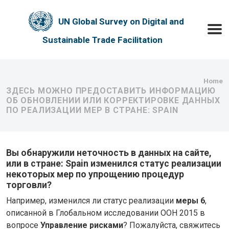
Skip to main content
UN Global Survey on Digital and
Toggle
Sustainable Trade Facilitation
Bre
Home
ЗДЕСЬ МОЖНО ПРЕДОСТАВИТЬ ИНФОРМАЦИЮ
ОБ ОБНОВЛЕНИИ ИЛИ КОРРЕКТИРОВКЕ ДАННЫХ
ПО РЕАЛИЗАЦИИ МЕР В СТРАНЕ: SPAIN
Вы обнаружили неточность в данных на сайте,
или в стране: Spain изменился статус реализации
некоторых мер по упрощению процедур
торговли?
Например, изменился ли статус реализации
меры 6
,
описанной в Глобальном исследовании ООН 2015 в
вопросе
Управление рисками
? Пожалуйста, свяжитесь