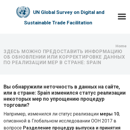
Skip to main content
UN Global Survey on Digital and
Toggle
Sustainable Trade Facilitation
Bre
Home
ЗДЕСЬ МОЖНО ПРЕДОСТАВИТЬ ИНФОРМАЦИЮ
ОБ ОБНОВЛЕНИИ ИЛИ КОРРЕКТИРОВКЕ ДАННЫХ
ПО РЕАЛИЗАЦИИ МЕР В СТРАНЕ: SPAIN
Вы обнаружили неточность в данных на сайте,
или в стране: Spain изменился статус реализации
некоторых мер по упрощению процедур
торговли?
Например, изменился ли статус реализации
меры 10
,
описанной в Глобальном исследовании ООН 2017 в
вопросе
Разделение процедур выпуска и принятия