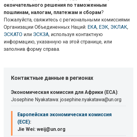
окончательного решения по таможенным
пошлинам, налогам, платежам и сборам
?
Пожалуйста, свяжитесь с региональными комиссиями
Организации Объединенных Наций:
ЕКА
,
ЕЭК
,
ЭКЛАК
,
ЭСКАТО
или
ЭСКЗА
, используя контактную
информацию, указанную на этой странице, или
заполнив форму справа.
Контактные данные в регионах
Экономическая комиссия для Африки (ECA)
:
Josephine Nyakatawa: josephine.nyakatawa@un.org
Европейская экономическая комиссия
(ECE)
:
Jie Wei: weij@un.org